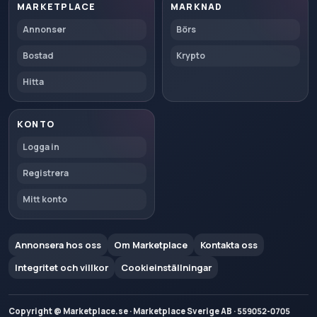
MARKETPLACE
MARKNAD
Annonser
Börs
Bostad
Krypto
Hitta
KONTO
Logga in
Registrera
Mitt konto
Annonsera hos oss
Om Marketplace
Kontakta oss
Integritet och villkor
Cookieinställningar
Copyright @ Marketplace.se · Marketplace Sverige AB · 559052-0705