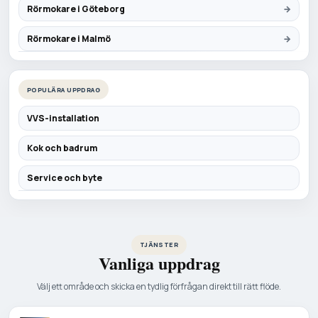
Rörmokare i Göteborg
Rörmokare i Malmö
POPULÄRA UPPDRAG
VVS-installation
Kok och badrum
Service och byte
TJÄNSTER
Vanliga uppdrag
Välj ett område och skicka en tydlig förfrågan direkt till rätt flöde.