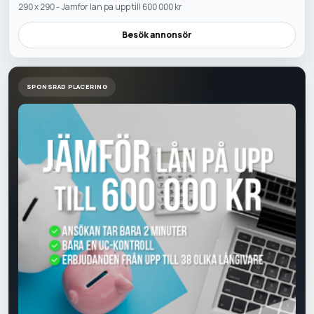
290 x 290 - Jamfor lan pa upp till 600 000 kr
Besök annonsör
SPONSRAD PLACERING