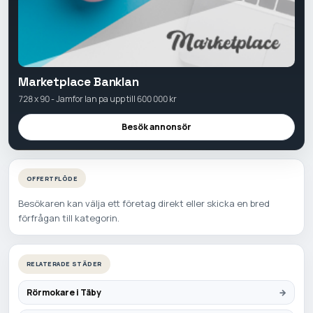
Marketplace Banklan
728 x 90 - Jamfor lan pa upp till 600 000 kr
Besök annonsör
OFFERTFLÖDE
Besökaren kan välja ett företag direkt eller skicka en bred
förfrågan till kategorin.
RELATERADE STÄDER
Rörmokare i Täby