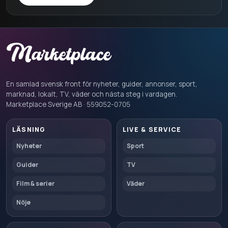
En samlad svensk front för nyheter, guider, annonser, sport,
marknad, lokalt, TV, väder och nästa steg i vardagen.
Marketplace Sverige AB · 559052-0705
LÄSNING
LIVE & SERVICE
Nyheter
Sport
Guider
TV
Film & serier
Väder
Nöje