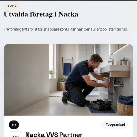
TOP 3
Utvalda företag i
Nacka
Tre företag lyfts först för snabbare kontakt innan den fulla topplistan tar vid.
Topprankad
#
1
Nacka VVS Partner