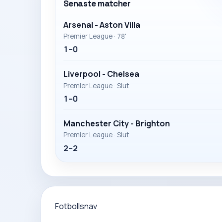
Senaste matcher
Arsenal - Aston Villa
Premier League · 78'
1–0
Liverpool - Chelsea
Premier League · Slut
1–0
Manchester City - Brighton
Premier League · Slut
2–2
Fotbollsnav