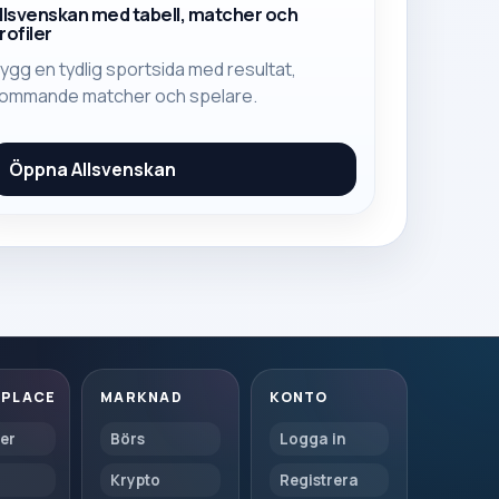
llsvenskan med tabell, matcher och
rofiler
ygg en tydlig sportsida med resultat,
ommande matcher och spelare.
Öppna
Allsvenskan
PLACE
MARKNAD
KONTO
er
Börs
Logga in
Krypto
Registrera