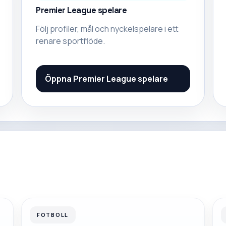
Premier League spelare
Följ profiler, mål och nyckelspelare i ett
renare sportflöde.
Öppna
Premier League spelare
FOTBOLL