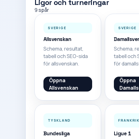
Ligor och turneringar
9
spår
SVERIGE
SVERIGE
Allsvenskan
Damallsve
Schema, resultat,
Schema, re
tabell och SEO-sida
tabell och
för
allsvenskan
.
för
damall
Öppna
Öppna
Allsvenskan
Damall
TYSKLAND
FRANKRI
Bundesliga
Ligue 1