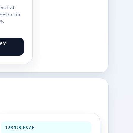
esultat,
 SEO-sida
26
.
VM
TURNERINGAR