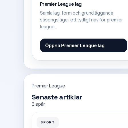
Premier League lag
Samla lag, form och grundläggande
säsongsläge i ett tydligt nav för premier
league.
Öppna
Premier League lag
Premier League
Senaste artiklar
3
spår
SPORT