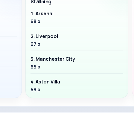
Ställning
1. Arsenal
68 p
2. Liverpool
67 p
3. Manchester City
65 p
4. Aston Villa
59 p