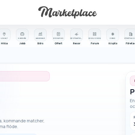
LOKALT
KARRIÄR
MARKNAD
BE OM PRIS
DESTINATIONER
DISKUSSION
COINS
Hitta
Jobb
Börs
Offert
Resor
Forum
Krypto
Företa
P
En
oc
ta, kommande matcher,
mma flöde.