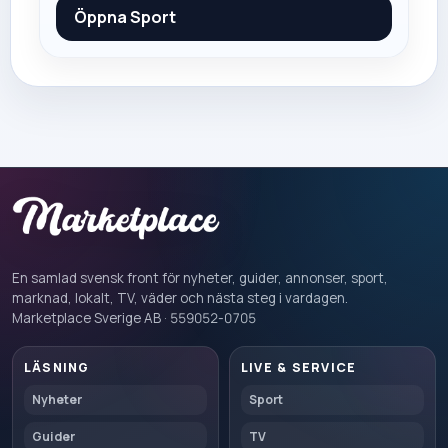
Öppna
Sport
En samlad svensk front för nyheter, guider, annonser, sport,
marknad, lokalt, TV, väder och nästa steg i vardagen.
Marketplace Sverige AB · 559052-0705
LÄSNING
LIVE & SERVICE
Nyheter
Sport
Guider
TV