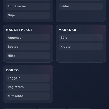
Film & serier
Väder
Nöje
MARKETPLACE
MARKNAD
Annonser
Börs
Bostad
Krypto
Hitta
KONTO
Logga in
Registrera
Mitt konto