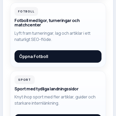
FOTBOLL
Fotboll med ligor, turneringar och
matchcenter
Lyft fram turneringar, lag och artiklar i ett
naturligt SEO-flöde.
Öppna
Fotboll
SPORT
Sport med tydliga landningssidor
Knyt ihop sport med fler artiklar, guider och
starkare internlänkning.