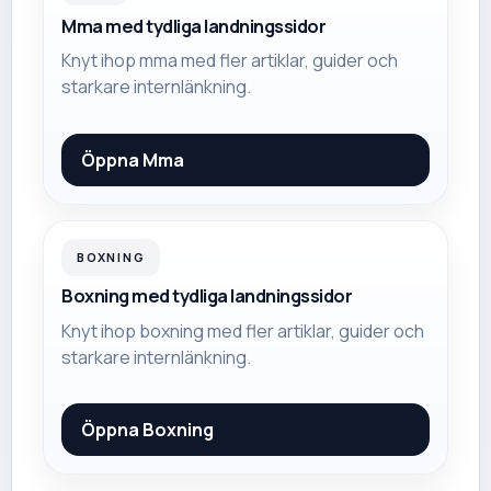
Mma med tydliga landningssidor
Knyt ihop mma med fler artiklar, guider och
starkare internlänkning.
Öppna
Mma
BOXNING
Boxning med tydliga landningssidor
Knyt ihop boxning med fler artiklar, guider och
starkare internlänkning.
Öppna
Boxning