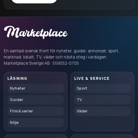
En samlad svensk front för nyheter, guider, annonser, sport,
marknad, lokalt, TV, väder och nästa steg i vardagen.
Marketplace Sverige AB · 559052-0705
LÄSNING
LIVE & SERVICE
Nyheter
Sport
Guider
TV
Film & serier
Väder
Nöje