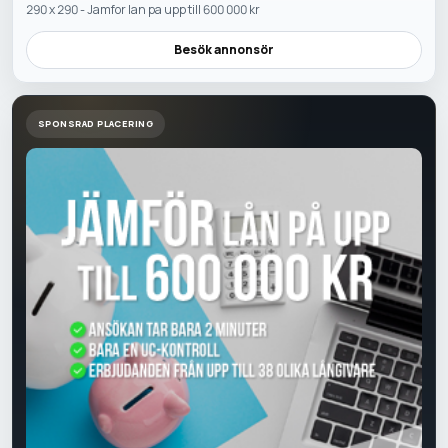
290 x 290 - Jamfor lan pa upp till 600 000 kr
Besök annonsör
SPONSRAD PLACERING