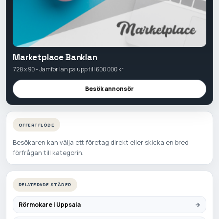
Marketplace Banklan
728 x 90 - Jamfor lan pa upp till 600 000 kr
Besök annonsör
OFFERTFLÖDE
Besökaren kan välja ett företag direkt eller skicka en bred
förfrågan till kategorin.
RELATERADE STÄDER
Rörmokare i Uppsala