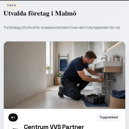
TOP 3
Utvalda företag i
Malmö
Tre företag lyfts först för snabbare kontakt innan den fulla topplistan tar vid.
Topprankad
#
1
Centrum VVS Partner