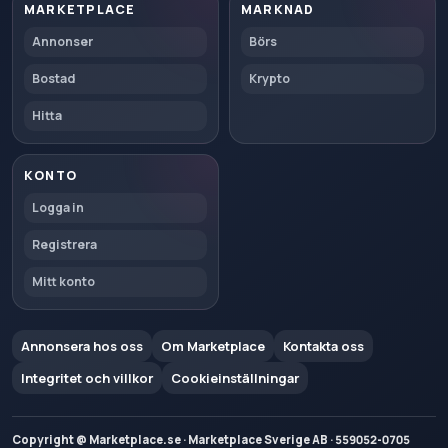
MARKETPLACE
MARKNAD
Annonser
Börs
Bostad
Krypto
Hitta
KONTO
Logga in
Registrera
Mitt konto
Annonsera hos oss
Om Marketplace
Kontakta oss
Integritet och villkor
Cookieinställningar
Copyright @ Marketplace.se · Marketplace Sverige AB · 559052-0705