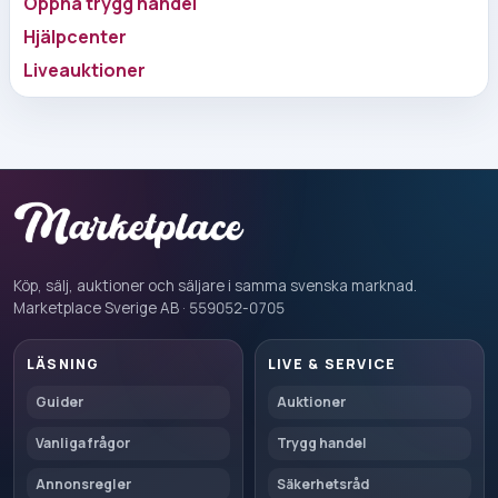
Öppna trygg handel
Hjälpcenter
Liveauktioner
Köp, sälj, auktioner och säljare i samma svenska marknad.
Marketplace Sverige AB · 559052-0705
LÄSNING
LIVE & SERVICE
Guider
Auktioner
Vanliga frågor
Trygg handel
Annonsregler
Säkerhetsråd