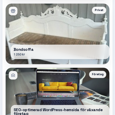
Privat
Bondsoffa
1 250 kr
Företag
SEO-optimerad WordPress-hemsida för växande
företag