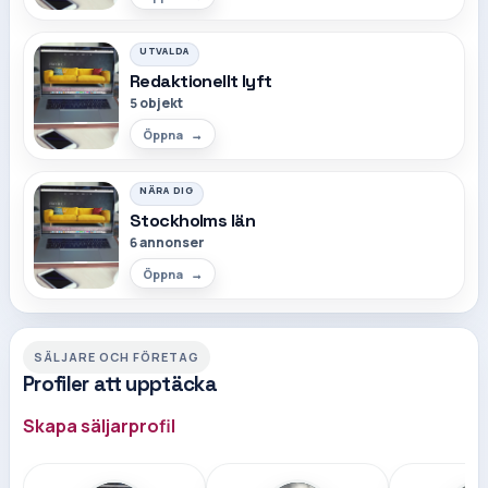
UTVALDA
Redaktionellt lyft
5 objekt
Öppna
NÄRA DIG
Stockholms län
6 annonser
Öppna
SÄLJARE OCH FÖRETAG
Profiler att upptäcka
Skapa säljarprofil