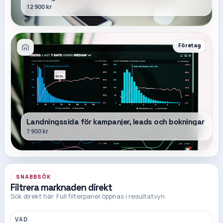
12 900 kr
Företag
Landningssida för kampanjer, leads och bokningar
7 900 kr
SNABBSÖK
Filtrera marknaden direkt
Sök direkt här. Full filterpanel öppnas i resultatvyn.
VAD