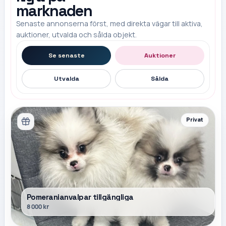
marknaden
Senaste annonserna först, med direkta vägar till aktiva,
auktioner, utvalda och sålda objekt.
Se senaste
Auktioner
Utvalda
Sålda
Privat
Pomeranianvalpar tillgängliga
8 000 kr