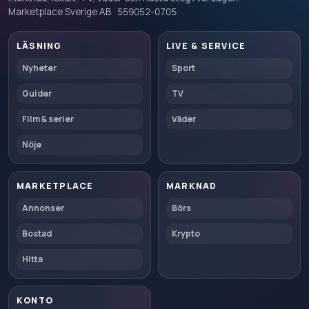
Marketplace Sverige AB · 559052-0705
LÄSNING
LIVE & SERVICE
Nyheter
Sport
Guider
TV
Film & serier
Väder
Nöje
MARKETPLACE
MARKNAD
Annonser
Börs
Bostad
Krypto
Hitta
KONTO