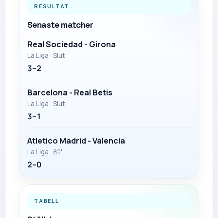
RESULTAT
Senaste matcher
Real Sociedad - Girona
La Liga · Slut
3–2
Barcelona - Real Betis
La Liga · Slut
3–1
Atletico Madrid - Valencia
La Liga · 82'
2–0
TABELL