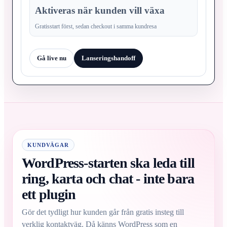
Aktiveras när kunden vill växa
Gratisstart först, sedan checkout i samma kundresa
Gå live nu
Lanseringshandoff
KUNDVÄGAR
WordPress-starten ska leda till
ring, karta och chat - inte bara
ett plugin
Gör det tydligt hur kunden går från gratis insteg till
verklig kontaktväg. Då känns WordPress som en