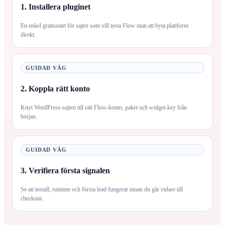
1. Installera pluginet
En enkel gratisstart för sajter som vill testa Flow utan att byta plattform
direkt.
GUIDAD VÄG
2. Koppla rätt konto
Knyt WordPress-sajten till rätt Flow-konto, paket och widget-key från
början.
GUIDAD VÄG
3. Verifiera första signalen
Se att install, runtime och första lead fungerar innan du går vidare till
checkout.