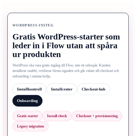
WORDPRESS-INSTEG
Gratis WordPress-starter som
leder in i Flow utan att spåra
ur produkten
WordPress ska vara gratis ingång till Flow, inte ett sidospår. Kunden
installerar snabbt, verifierar första signalen och går vidare till checkout och
onboarding i samma kedja.
Installkontroll
Installcenter
Checkout-hub
Onboarding
Gratis starter
Install-check
Checkout + provisionering
Legacy migration