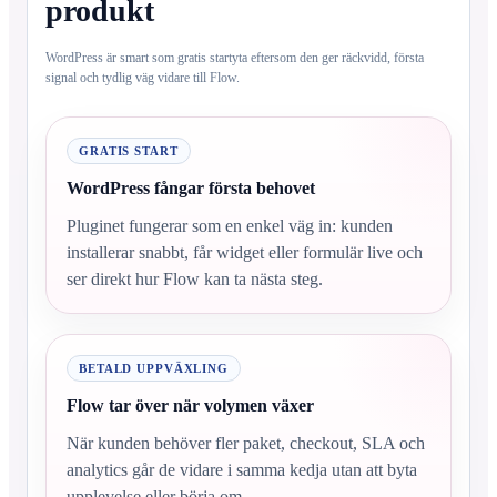
produkt
WordPress är smart som gratis startyta eftersom den ger räckvidd, första
signal och tydlig väg vidare till Flow.
GRATIS START
WordPress fångar första behovet
Pluginet fungerar som en enkel väg in: kunden
installerar snabbt, får widget eller formulär live och
ser direkt hur Flow kan ta nästa steg.
BETALD UPPVÄXLING
Flow tar över när volymen växer
När kunden behöver fler paket, checkout, SLA och
analytics går de vidare i samma kedja utan att byta
upplevelse eller börja om.