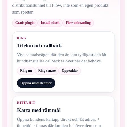
distributionstunnel till Flow, inte som en egen produkt
som spretar.
Gratis plugin
Install-check
Flow onboarding
RING
Telefon och callback
Visa samtalsvägen där den är som tydligast och låt
kundtjänst eller callback ta över när det behövs.
Ring nu
Ring senare
Öppettider
Öppna installcenter
HITTA HIT
Karta med rätt mål
Öppna kundens kartapp direkt och låt adress +
öppettider finnas där kunden behöver dem som