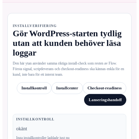
INSTALLVERIFIERING
Gör WordPress-starten tydlig
utan att kunden behöver läsa
loggar
Den här ytan använder samma riktiga install-check som resten av Flow.
Första signal, scriptleverans och checkout-readiness ska kännas enkla för en
kund, inte bara för ett internt team.
Installkontroll
Installcenter
Checkout-readiness
Lanseringshandoff
INSTALLKONTROLL
okänt
Inga installkontroller laddade just nu