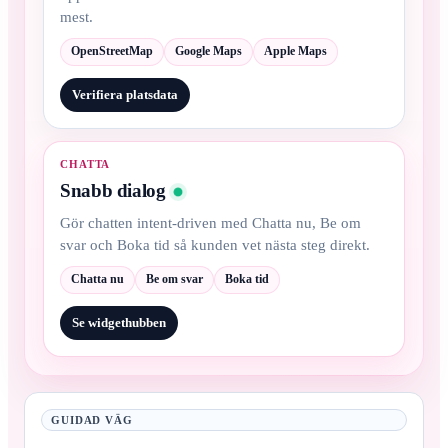
mest.
OpenStreetMap
Google Maps
Apple Maps
Verifiera platsdata
CHATTA
Snabb dialog
Gör chatten intent-driven med Chatta nu, Be om
svar och Boka tid så kunden vet nästa steg direkt.
Chatta nu
Be om svar
Boka tid
Se widgethubben
GUIDAD VÄG