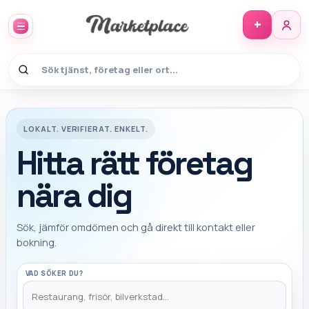
+
Marketplace Hitta - hitta rätt fö
LOKALT. VERIFIERAT. ENKELT.
Hitta rätt företag
nära dig
Sök, jämför omdömen och gå direkt till kontakt eller
bokning.
VAD SÖKER DU?