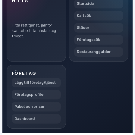
HITTA
Startsida
Kartsök
Hitta rätt tjänst, jämför
Städer
kvalitet och ta nästa steg
tryggt.
Företagssök
Restaurangguider
FÖRETAG
Lägg till företag/tjänst
Företagsprofiler
Paket och priser
Dashboard