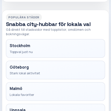
POPULÄRA STÄDER
Snabba city-hubbar för lokala val
Gå direkt till stadssidor med topplistor, omdömen och
bokningsvägar.
Stockholm
Toppval just nu
Göteborg
Stark lokal aktivitet
Malmö
Lokala favoriter
Uppsala