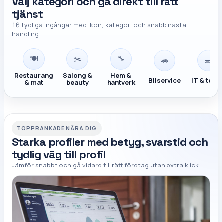
Välj kategori och gå direkt till rätt
tjänst
16 tydliga ingångar med ikon, kategori och snabb nästa
handling.
🍽️
✂️
🔧
🚗
💻
Restaurang
Salong &
Hem &
Bilservice
IT & tekn
& mat
beauty
hantverk
TOPPRANKADE NÄRA DIG
Starka profiler med betyg, svarstid och
tydlig väg till profil
Jämför snabbt och gå vidare till rätt företag utan extra klick.