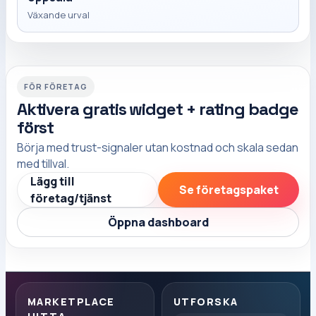
Växande urval
FÖR FÖRETAG
Aktivera gratis widget + rating badge
först
Börja med trust-signaler utan kostnad och skala sedan
med tillval.
Lägg till
Se företagspaket
företag/tjänst
Öppna dashboard
MARKETPLACE
UTFORSKA