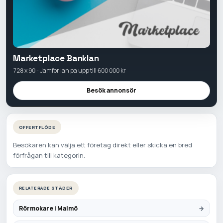
Marketplace Banklan
728 x 90 - Jamfor lan pa upp till 600 000 kr
Besök annonsör
OFFERTFLÖDE
Besökaren kan välja ett företag direkt eller skicka en bred
förfrågan till kategorin.
RELATERADE STÄDER
Rörmokare i Malmö