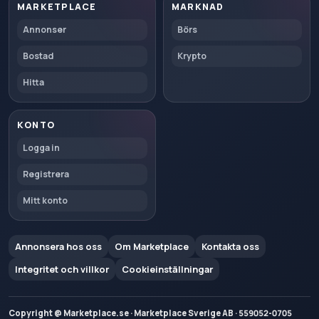
MARKETPLACE
MARKNAD
Annonser
Börs
Bostad
Krypto
Hitta
KONTO
Logga in
Registrera
Mitt konto
Annonsera hos oss
Om Marketplace
Kontakta oss
Integritet och villkor
Cookieinställningar
Copyright @ Marketplace.se · Marketplace Sverige AB · 559052-0705