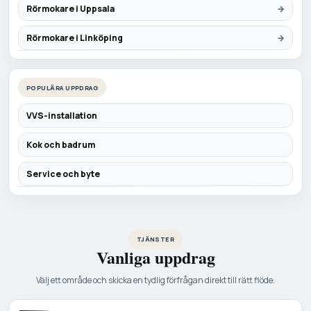
Rörmokare i Uppsala
Rörmokare i Linköping
POPULÄRA UPPDRAG
VVS-installation
Kok och badrum
Service och byte
TJÄNSTER
Vanliga uppdrag
Välj ett område och skicka en tydlig förfrågan direkt till rätt flöde.