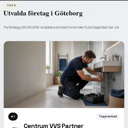
TOP 3
Utvalda företag i
Göteborg
Tre företag lyfts först för snabbare kontakt innan den fulla topplistan tar vid.
Topprankad
#
1
Centrum VVS Partner