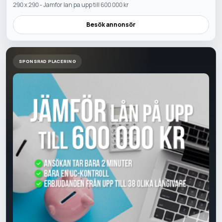
290 x 290 - Jamfor lan pa upp till 600 000 kr
Besök annonsör
SPONSRAD PLACERING