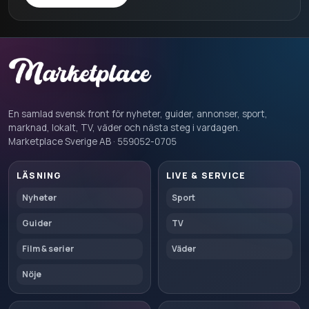
En samlad svensk front för nyheter, guider, annonser, sport,
marknad, lokalt, TV, väder och nästa steg i vardagen.
Marketplace Sverige AB · 559052-0705
LÄSNING
LIVE & SERVICE
Nyheter
Sport
Guider
TV
Film & serier
Väder
Nöje