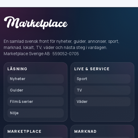
En samlad svensk front för nyheter, guider, annonser, sport,
marknad, lokalt, TV, väder och nästa steg i vardagen.
Marketplace Sverige AB · 559052-0705
LÄSNING
LIVE & SERVICE
Nyheter
Sport
Guider
TV
Film & serier
Väder
Nöje
MARKETPLACE
MARKNAD