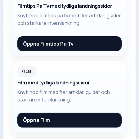
Filmtips Pa Tv med tydliga landningssidor
Knyt ihop filmtips pa tv med fler artiklar, guider
och starkare internlänkning.
Öppna
Filmtips Pa Tv
FILM
Film med tydliga landningssidor
Knyt ihop film med fler artiklar, guider och
starkare internlänkning.
Öppna
Film