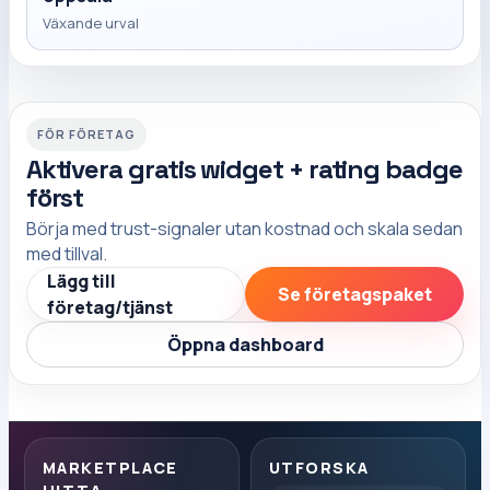
Växande urval
FÖR FÖRETAG
Aktivera gratis widget + rating badge
först
Börja med trust-signaler utan kostnad och skala sedan
med tillval.
Lägg till
Se företagspaket
företag/tjänst
Öppna dashboard
MARKETPLACE
UTFORSKA