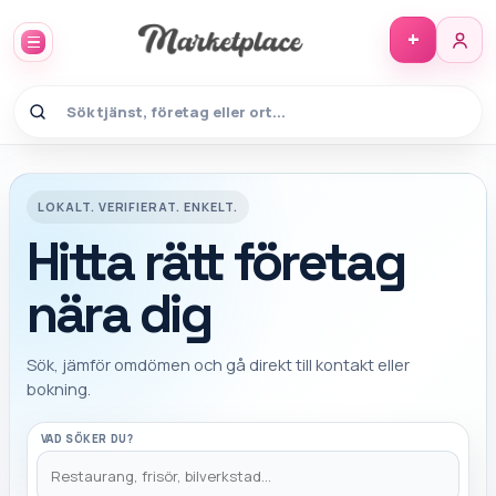
+
Marketplace Hitta - hitta rätt fö
LOKALT. VERIFIERAT. ENKELT.
Hitta rätt företag
nära dig
Sök, jämför omdömen och gå direkt till kontakt eller
bokning.
VAD SÖKER DU?