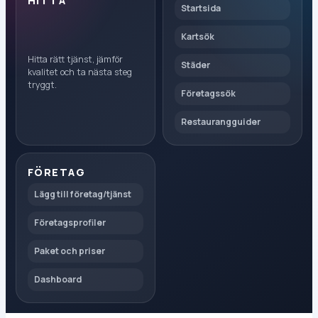
HITTA
Startsida
Kartsök
Hitta rätt tjänst, jämför
Städer
kvalitet och ta nästa steg
tryggt.
Företagssök
Restaurangguider
FÖRETAG
Lägg till företag/tjänst
Företagsprofiler
Paket och priser
Dashboard