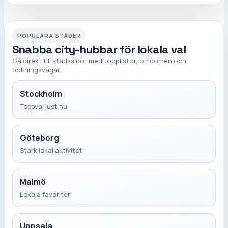
POPULÄRA STÄDER
Snabba city-hubbar för lokala val
Gå direkt till stadssidor med topplistor, omdömen och
bokningsvägar.
Stockholm
Toppval just nu
Göteborg
Stark lokal aktivitet
Malmö
Lokala favoriter
Uppsala