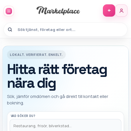
+
Marketplace Hitta - hitta rätt fö
LOKALT. VERIFIERAT. ENKELT.
Hitta rätt företag
nära dig
Sök, jämför omdömen och gå direkt till kontakt eller
bokning.
VAD SÖKER DU?