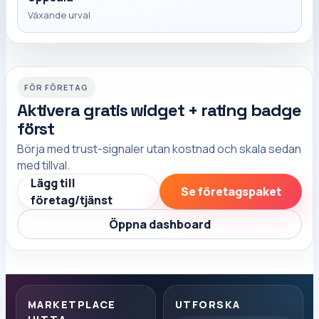
Växande urval
FÖR FÖRETAG
Aktivera gratis widget + rating badge
först
Börja med trust-signaler utan kostnad och skala sedan
med tillval.
Lägg till
Se företagspaket
företag/tjänst
Öppna dashboard
MARKETPLACE
UTFORSKA