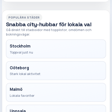
POPULÄRA STÄDER
Snabba city-hubbar för lokala val
Gå direkt till stadssidor med topplistor, omdömen och
bokningsvägar.
Stockholm
Toppval just nu
Göteborg
Stark lokal aktivitet
Malmö
Lokala favoriter
Uppsala