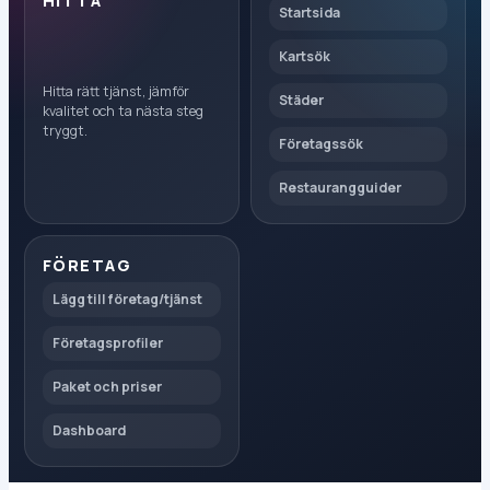
HITTA
Startsida
Kartsök
Hitta rätt tjänst, jämför
Städer
kvalitet och ta nästa steg
tryggt.
Företagssök
Restaurangguider
FÖRETAG
Lägg till företag/tjänst
Företagsprofiler
Paket och priser
Dashboard