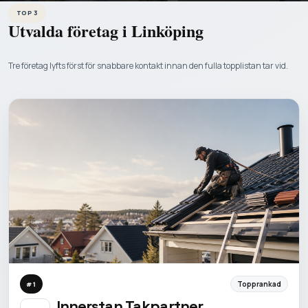
TOP 3
Utvalda företag i
Linköping
Tre företag lyfts först för snabbare kontakt innan den fulla topplistan tar vid.
Topprankad
#
1
Innerstan Takpartner