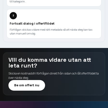
till kategorin.
3
Fortsatt dialog i offertflödet
Förfrågan skickas vidare med rätt metadata så att nästa steg kan tas
utan manuell omväg.
Vill du komma vidare utan att
leta runt?
Skicka en kostnadsfri förfrågan direkt från sidan och låt offertflödet ta
över nästa steg.
Be om offert nu