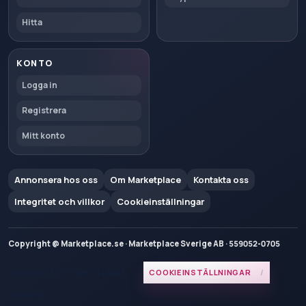
Hitta
KONTO
Logga in
Registrera
Mitt konto
Annonsera hos oss
Om Marketplace
Kontakta oss
Integritet och villkor
Cookieinställningar
Copyright @ Marketplace.se · Marketplace Sverige AB · 559052-0705
INTEGRITET OCH VILLKOR
COOKIEINSTÄLLNINGAR
KONTO