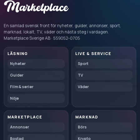
En samlad svensk front för nyheter, guider, annonser, sport,
marknad, lokalt, TV, väder och nästa steg i vardagen.
Marketplace Sverige AB · 559052-0705
LÄSNING
LIVE & SERVICE
Nyheter
Sport
Guider
TV
Film & serier
Väder
Nöje
MARKETPLACE
MARKNAD
Annonser
Börs
Bostad
Krypto