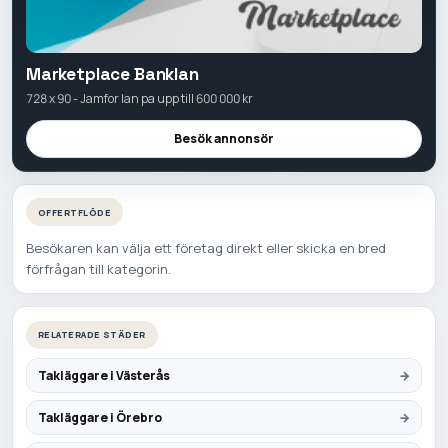
Marketplace Banklan
728 x 90 - Jamfor lan pa upp till 600 000 kr
Besök annonsör
OFFERTFLÖDE
Besökaren kan välja ett företag direkt eller skicka en bred
förfrågan till kategorin.
RELATERADE STÄDER
Takläggare i Västerås
Takläggare i Örebro