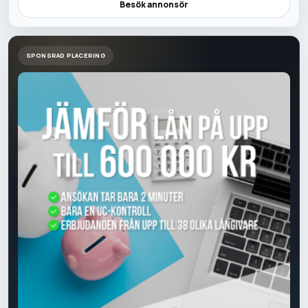
Besök annonsör
SPONSRAD PLACERING