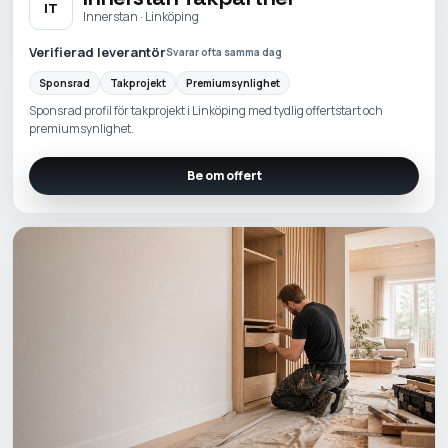
IT
Innerstan · Linköping
Verifierad leverantör
Svarar ofta samma dag
Sponsrad
Takprojekt
Premiumsynlighet
Sponsrad profil för takprojekt i Linköping med tydlig offertstart och
premiumsynlighet.
Be om offert