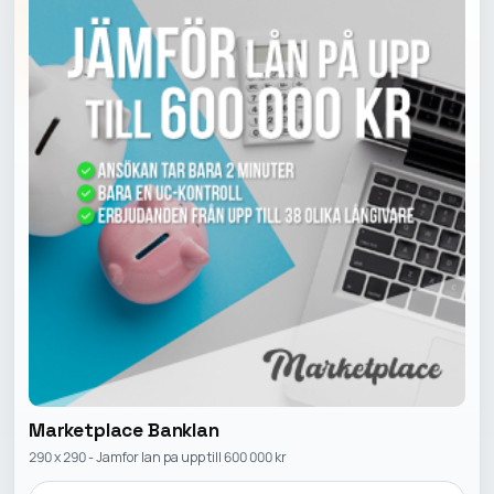
Marketplace Banklan
290 x 290 - Jamfor lan pa upp till 600 000 kr