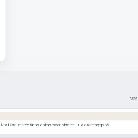
Sidan
är Hitta-match finns länkas raden vidare till riktig företagsprofil.