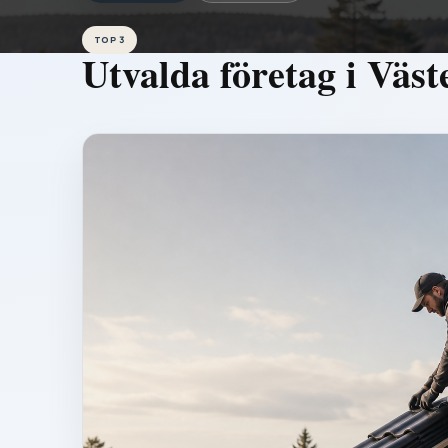
TOP 3
Utvalda företag i
Väst