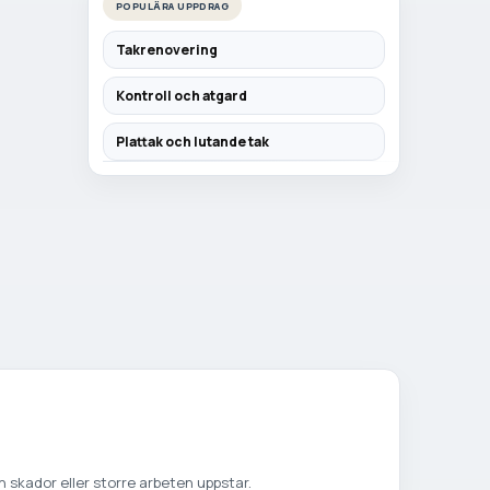
POPULÄRA UPPDRAG
Takrenovering
Kontroll och atgard
Plattak och lutande tak
 skador eller storre arbeten uppstar.