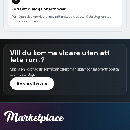
Fortsatt dialog i offertflödet
Förfrågan skickas vidare med rätt metadata så att nästa steg kan tas
utan manuell omväg.
Vill du komma vidare utan att
leta runt?
Skicka en kostnadsfri förfrågan direkt från sidan och låt offertflödet ta
över nästa steg.
Be om offert nu