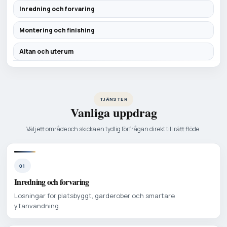
Inredning och forvaring
Montering och finishing
Altan och uterum
TJÄNSTER
Vanliga uppdrag
Välj ett område och skicka en tydlig förfrågan direkt till rätt flöde.
01
Inredning och forvaring
Losningar for platsbyggt, garderober och smartare
ytanvandning.