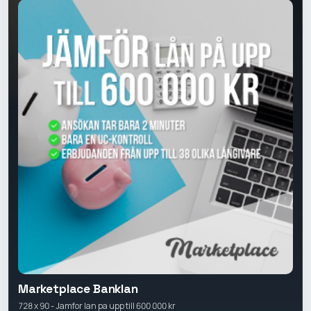
Marketplace Banklan
728 x 90 - Jamfor lan pa upp till 600 000 kr