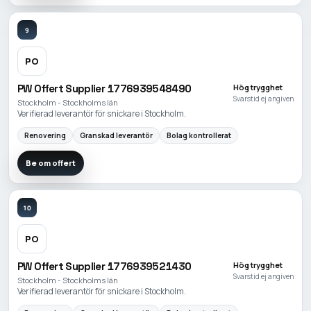
9
PO
PW Offert Supplier 1776939548490
Hög trygghet
Svarstid ej angiven
Stockholm - Stockholms län
Verifierad leverantör för snickare i Stockholm.
Renovering
Granskad leverantör
Bolag kontrollerat
Be om offert
10
PO
PW Offert Supplier 1776939521430
Hög trygghet
Svarstid ej angiven
Stockholm - Stockholms län
Verifierad leverantör för snickare i Stockholm.