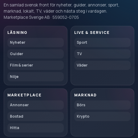
En samlad svensk front för nyheter, guider, annonser, sport,
marknad, lokalt, TV, väder och nästa steg i vardagen.
Marketplace Sverige AB · 559052-0705
LÄSNING
LIVE & SERVICE
Nyheter
Sport
Guider
TV
Film & serier
Väder
Nöje
MARKETPLACE
MARKNAD
Annonser
Börs
Bostad
Krypto
Hitta