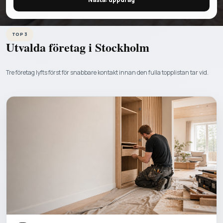
TOP 3
Utvalda företag i
Stockholm
Tre företag lyfts först för snabbare kontakt innan den fulla topplistan tar vid.