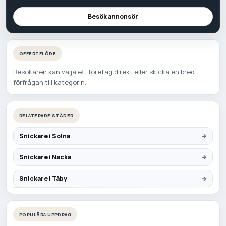
Besök annonsör
OFFERTFLÖDE
Besökaren kan välja ett företag direkt eller skicka en bred
förfrågan till kategorin.
RELATERADE STÄDER
Snickare i Solna
Snickare i Nacka
Snickare i Täby
POPULÄRA UPPDRAG