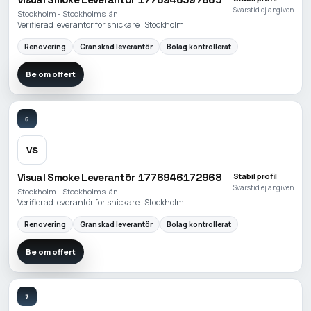
Svarstid ej angiven
Stockholm - Stockholms län
Verifierad leverantör för snickare i Stockholm.
Renovering
Granskad leverantör
Bolag kontrollerat
Be om offert
6
VS
Visual Smoke Leverantör 1776946172968
Stabil profil
Svarstid ej angiven
Stockholm - Stockholms län
Verifierad leverantör för snickare i Stockholm.
Renovering
Granskad leverantör
Bolag kontrollerat
Be om offert
7