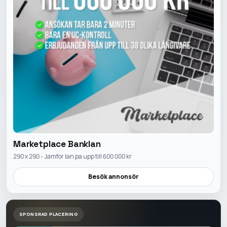
Marketplace Banklan
290 x 290 - Jamfor lan pa upp till 600 000 kr
Besök annonsör
SPONSRAD PLACERING