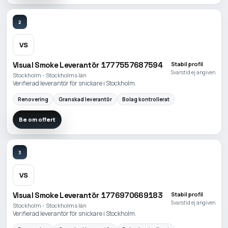
2
VS
Visual Smoke Leverantör 1777557687594
Stabil profil
Svarstid ej angiven
Stockholm - Stockholms län
Verifierad leverantör för snickare i Stockholm.
Renovering
Granskad leverantör
Bolag kontrollerat
Be om offert
3
VS
Visual Smoke Leverantör 1776970669183
Stabil profil
Svarstid ej angiven
Stockholm - Stockholms län
Verifierad leverantör för snickare i Stockholm.