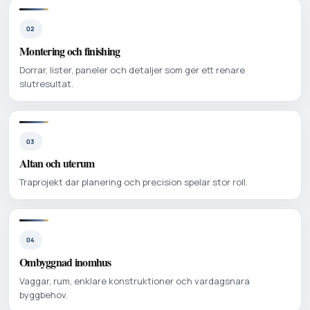
02
Montering och finishing
Dorrar, lister, paneler och detaljer som ger ett renare
slutresultat.
03
Altan och uterum
Traprojekt dar planering och precision spelar stor roll.
04
Ombyggnad inomhus
Vaggar, rum, enklare konstruktioner och vardagsnara
byggbehov.