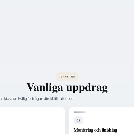
TJÄNSTER
Vanliga uppdrag
 skicka en tydlig förfrågan direkt till rätt flöde.
02
Montering och finishing