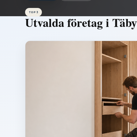
TOP 3
Utvalda företag i
Täby