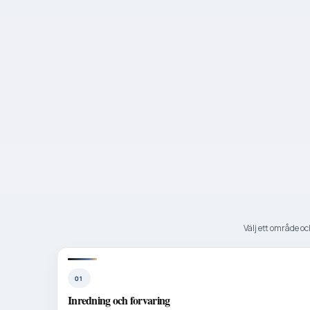
Välj ett område och
01
Inredning och forvaring