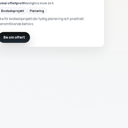
okal offertprofil
Vanligtvis inom 24 h
Bostadsprojekt
Planering
ra för bostadsprojekt där tydlig planering och praktiskt
enomförande behövs.
Be om offert