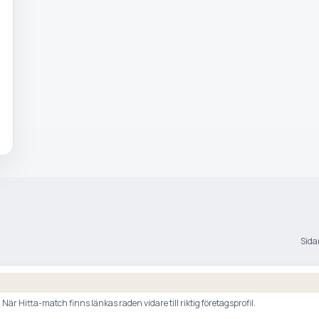
Sidan
är Hitta-match finns länkas raden vidare till riktig företagsprofil.