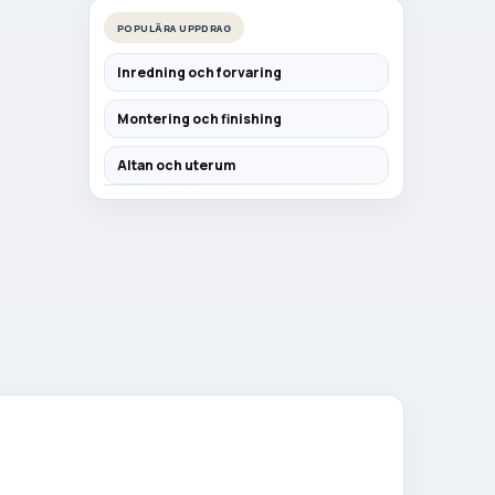
POPULÄRA UPPDRAG
Inredning och forvaring
Montering och finishing
Altan och uterum