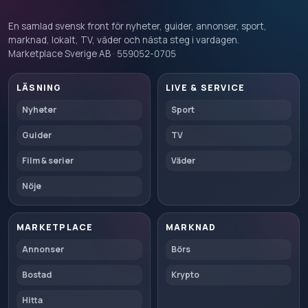
En samlad svensk front för nyheter, guider, annonser, sport,
marknad, lokalt, TV, väder och nästa steg i vardagen.
Marketplace Sverige AB · 559052-0705
LÄSNING
LIVE & SERVICE
Nyheter
Sport
Guider
TV
Film & serier
Väder
Nöje
MARKETPLACE
MARKNAD
Annonser
Börs
Bostad
Krypto
Hitta