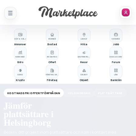
Meny
KÖP & SÄLJ
BOENDE
LOKALT
KARRIÄR
Annonser
Bostad
Hitta
Jobb
MARKNAD
BE OM PRIS
DESTINATIONER
DISKUSSION
Börs
Offert
Resor
Forum
COINS
FÖRETAGSREGISTER
OBJEKT
LÅN
Krypto
Företag
Objekt
Banklån
KOSTNADSFRI OFFERTFÖRFRÅGAN
HELSINGBORG
PLATTSÄTTARE
Jämför
plattsättare i
Helsingborg
Beskriv ditt projekt inom plattsättare och kom i kontakt med