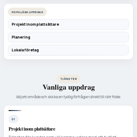
POPULÄRA UPPDRAG
Projekt inom plattsättare
Planering
Lokala företag
TJÄNSTER
Vanliga uppdrag
Välj ett område och skicka en tydlig förfrågan direkt till rätt flöde.
01
Projekt inom plattsättare