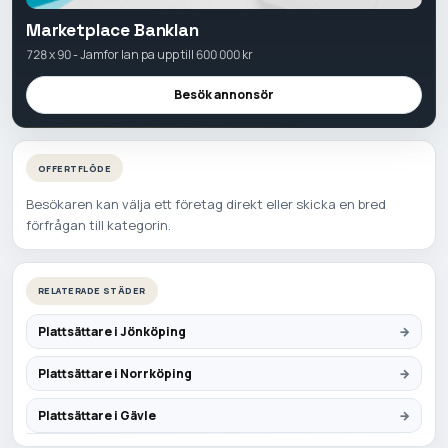
Marketplace Banklan
728 x 90 - Jamfor lan pa upp till 600 000 kr
Besök annonsör
OFFERTFLÖDE
Besökaren kan välja ett företag direkt eller skicka en bred
förfrågan till kategorin.
RELATERADE STÄDER
Plattsättare i Jönköping
Plattsättare i Norrköping
Plattsättare i Gävle