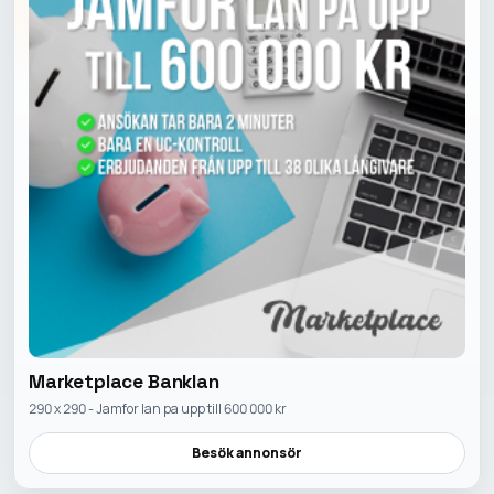
Marketplace Banklan
290 x 290 - Jamfor lan pa upp till 600 000 kr
Besök annonsör