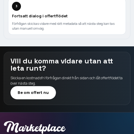
3
Fortsatt dialog i offertflödet
Förfrågan skickas vidare med rätt metadata så att nästa steg kan tas
utan manuell omväg.
Vill du komma vidare utan att
leta runt?
Skicka en kostnadsfri förfrågan direkt från sidan och låt offertflödet ta
över nästa steg.
Be om offert nu