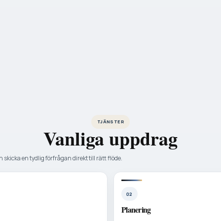
TJÄNSTER
Vanliga uppdrag
 skicka en tydlig förfrågan direkt till rätt flöde.
02
Planering