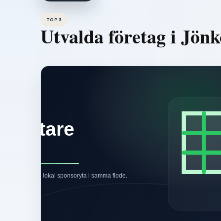
TOP 3
Utvalda företag i
Jönk