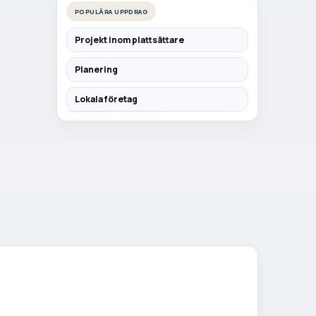
POPULÄRA UPPDRAG
Projekt inom plattsättare
Planering
Lokala företag