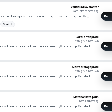
Verifierad leverantör
Svarar ofta samma dag
erås med fokus på slutstad, overlamning och samordning med flytt.
Be om
Snabbt
Lokal offertprofil
Vanligtvis inom 24 h
slutstad, overlamning och samordning med flytt och tydlig offertstart.
Be om
Aktiv företagsprofil
Vanligtvis inom 24 h
slutstad, overlamning och samordning med flytt och tydlig offertstart.
Be om
Matchar kategorin
Inom 1 arbetsdag
slutstad, overlamning och samordning med flytt och tydlig offertstart.
Be om