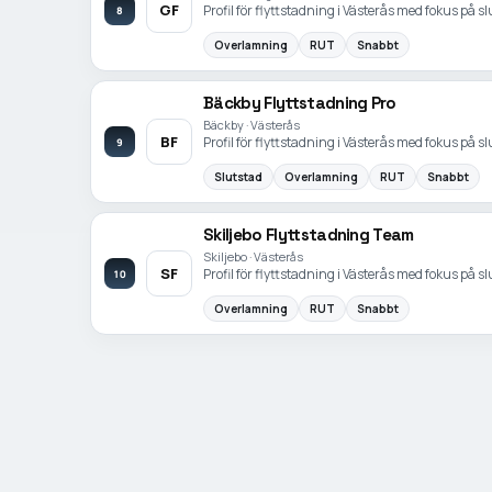
GF
Profil för flyttstadning i Västerås med fokus på 
8
Overlamning
RUT
Snabbt
Bäckby Flyttstadning Pro
Bäckby · Västerås
BF
Profil för flyttstadning i Västerås med fokus på 
9
Slutstad
Overlamning
RUT
Snabbt
Skiljebo Flyttstadning Team
Skiljebo · Västerås
SF
Profil för flyttstadning i Västerås med fokus på 
10
Overlamning
RUT
Snabbt