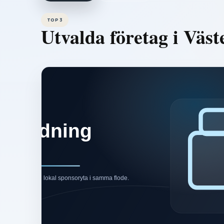
TOP 3
Utvalda företag i
Väst