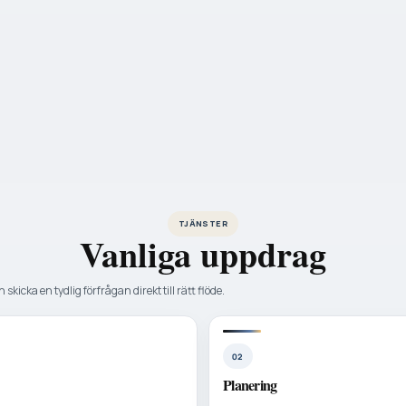
TJÄNSTER
Vanliga uppdrag
 skicka en tydlig förfrågan direkt till rätt flöde.
02
Planering