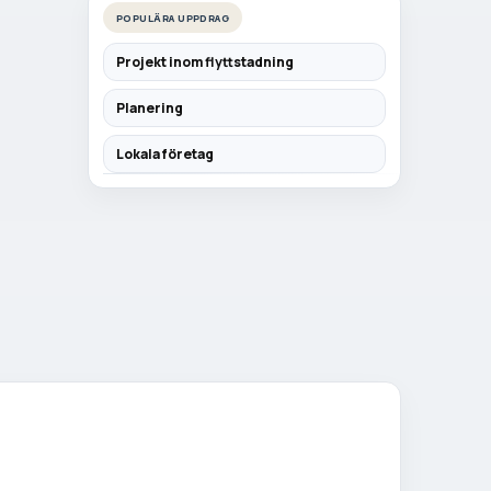
POPULÄRA UPPDRAG
Projekt inom flyttstadning
Planering
Lokala företag