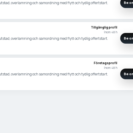
slutstad, overlamning och samordning med flytt och tydlig offertstart.
Be om
Tillgänglig profil
Inom 48 h
slutstad, overlamning och samordning med flytt och tydlig offertstart.
Be om
Företagsprofil
Inom 48 h
slutstad, overlamning och samordning med flytt och tydlig offertstart.
Be om