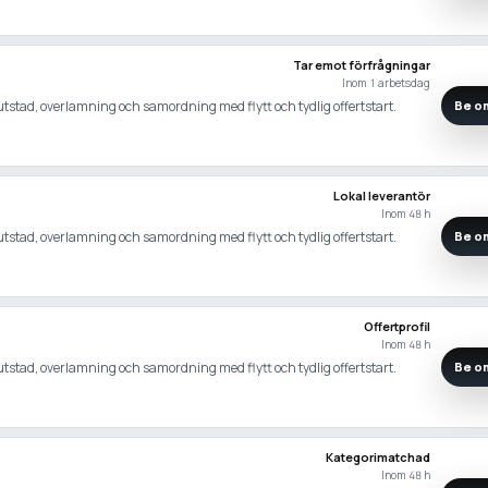
Tar emot förfrågningar
Inom 1 arbetsdag
slutstad, overlamning och samordning med flytt och tydlig offertstart.
Be om
Lokal leverantör
Inom 48 h
slutstad, overlamning och samordning med flytt och tydlig offertstart.
Be om
Offertprofil
Inom 48 h
slutstad, overlamning och samordning med flytt och tydlig offertstart.
Be om
Kategorimatchad
Inom 48 h