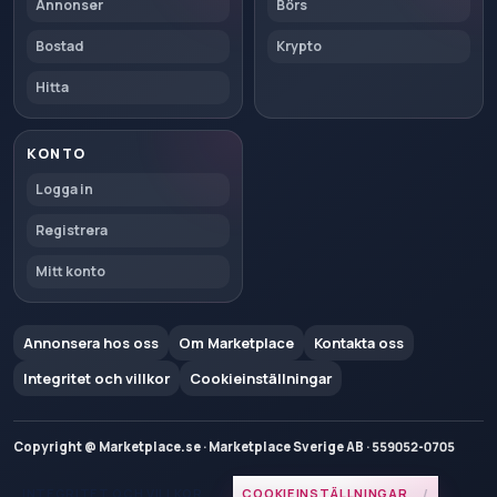
Annonser
Börs
Bostad
Krypto
Hitta
KONTO
Logga in
Registrera
Mitt konto
Annonsera hos oss
Om Marketplace
Kontakta oss
Integritet och villkor
Cookieinställningar
Copyright @ Marketplace.se · Marketplace Sverige AB · 559052-0705
INTEGRITET OCH VILLKOR
COOKIEINSTÄLLNINGAR