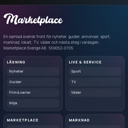
En samlad svensk front för nyheter, guider, annonser, sport,
marknad, lokalt, TV, väder och nästa steg i vardagen.
Marketplace Sverige AB · 559052-0705
LÄSNING
LIVE & SERVICE
Nyheter
Sport
Guider
TV
Film & serier
Väder
Nöje
MARKETPLACE
MARKNAD