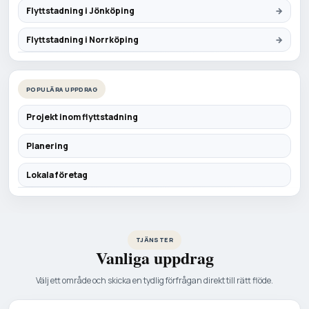
Flyttstadning i Jönköping
Flyttstadning i Norrköping
POPULÄRA UPPDRAG
Projekt inom flyttstadning
Planering
Lokala företag
TJÄNSTER
Vanliga uppdrag
Välj ett område och skicka en tydlig förfrågan direkt till rätt flöde.