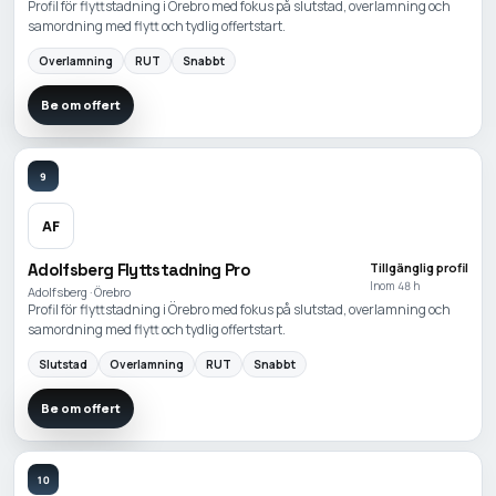
Profil för flyttstadning i Örebro med fokus på slutstad, overlamning och
samordning med flytt och tydlig offertstart.
Overlamning
RUT
Snabbt
Be om offert
9
AF
Adolfsberg Flyttstadning Pro
Tillgänglig profil
Inom 48 h
Adolfsberg · Örebro
Profil för flyttstadning i Örebro med fokus på slutstad, overlamning och
samordning med flytt och tydlig offertstart.
Slutstad
Overlamning
RUT
Snabbt
Be om offert
10