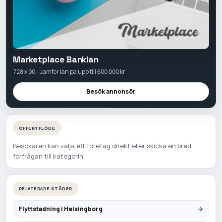
Marketplace Banklan
728 x 90 - Jamfor lan pa upp till 600 000 kr
Besök annonsör
OFFERTFLÖDE
Besökaren kan välja ett företag direkt eller skicka en bred
förfrågan till kategorin.
RELATERADE STÄDER
Flyttstadning i Helsingborg