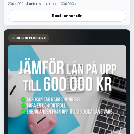
290 x 290 - Jamfor lan pa upp till 600 000 kr
Besök annonsör
SPONSRAD PLACERING