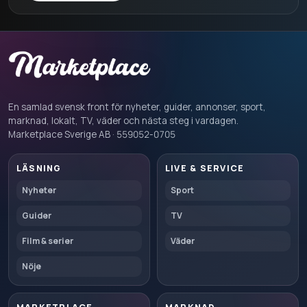
En samlad svensk front för nyheter, guider, annonser, sport,
marknad, lokalt, TV, väder och nästa steg i vardagen.
Marketplace Sverige AB · 559052-0705
LÄSNING
LIVE & SERVICE
Nyheter
Sport
Guider
TV
Film & serier
Väder
Nöje