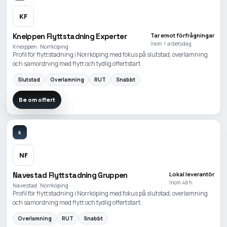
KF
Kneippen Flyttstadning Experter
Tar emot förfrågningar
Inom 1 arbetsdag
Kneippen · Norrköping
Profil för flyttstadning i Norrköping med fokus på slutstad, overlamning
och samordning med flytt och tydlig offertstart.
Slutstad
Overlamning
RUT
Snabbt
Be om offert
6
NF
Navestad Flyttstadning Gruppen
Lokal leverantör
Inom 48 h
Navestad · Norrköping
Profil för flyttstadning i Norrköping med fokus på slutstad, overlamning
och samordning med flytt och tydlig offertstart.
Overlamning
RUT
Snabbt