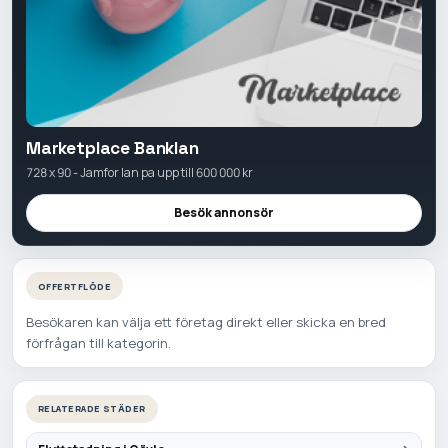
Marketplace Banklan
728 x 90 - Jamfor lan pa upp till 600 000 kr
Besök annonsör
OFFERTFLÖDE
Besökaren kan välja ett företag direkt eller skicka en bred
förfrågan till kategorin.
RELATERADE STÄDER