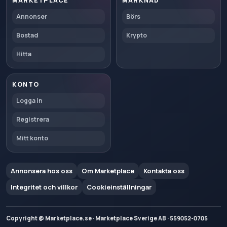
MARKETPLACE
MARKNAD
Annonser
Börs
Bostad
Krypto
Hitta
KONTO
Logga in
Registrera
Mitt konto
Annonsera hos oss
Om Marketplace
Kontakta oss
Integritet och villkor
Cookieinställningar
Copyright @ Marketplace.se · Marketplace Sverige AB · 559052-0705