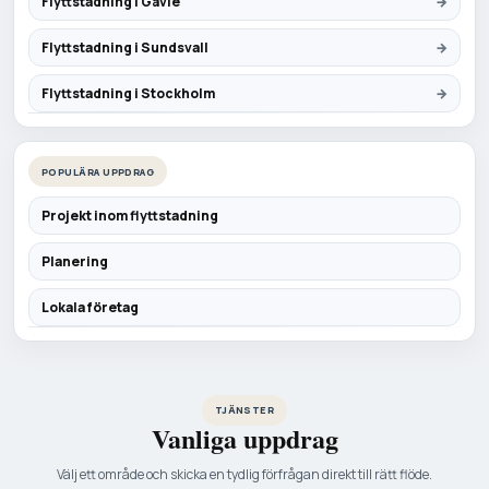
Flyttstadning i Gävle
Flyttstadning i Sundsvall
Flyttstadning i Stockholm
POPULÄRA UPPDRAG
Projekt inom flyttstadning
Planering
Lokala företag
TJÄNSTER
Vanliga uppdrag
Välj ett område och skicka en tydlig förfrågan direkt till rätt flöde.