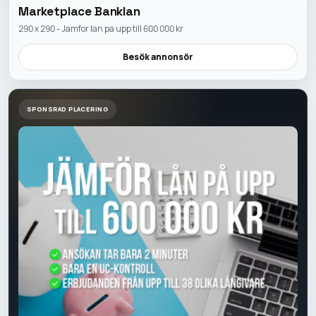
Marketplace Banklan
290 x 290 - Jamfor lan pa upp till 600 000 kr
Besök annonsör
SPONSRAD PLACERING