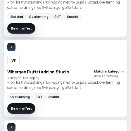
Profil för flyttstadning i Norrköping med fokus på slutstad, overlamning
och samordning med flytt och tydlig offertstart.
Slutstad
Overlamning
RUT
Snabbt
Be om offert
4
VF
Vilbergen Flyttstadning Studio
Matchar kategorin
Inom 1 arbetsdag
Vilbergen · Norrköping
Profil för flyttstadning i Norrköping med fokus på slutstad, overlamning
och samordning med flytt och tydlig offertstart.
Overlamning
RUT
Snabbt
Be om offert
5