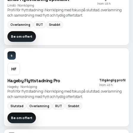
Inom 48 h
Lindö · Norrköping
Profil för flyttstadning i Norrköping med fokus på slutstad, overlamning
och samordning med flytt och tydlig offertstart.
Overlamning
RUT
Snabbt
Be om offert
9
HF
Hageby Flyttstadning Pro
Tillgänglig profil
Inom 48 h
Hageby · Norrköping
Profil för flyttstadning i Norrköping med fokus på slutstad, overlamning
och samordning med flytt och tydlig offertstart.
Slutstad
Overlamning
RUT
Snabbt
Be om offert