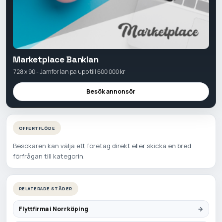
Marketplace Banklan
728 x 90 - Jamfor lan pa upp till 600 000 kr
Besök annonsör
OFFERTFLÖDE
Besökaren kan välja ett företag direkt eller skicka en bred
förfrågan till kategorin.
RELATERADE STÄDER
Flyttfirma i Norrköping