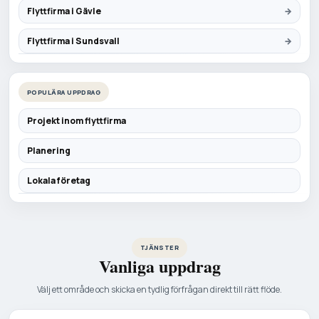
Flyttfirma i Gävle
Flyttfirma i Sundsvall
POPULÄRA UPPDRAG
Projekt inom flyttfirma
Planering
Lokala företag
TJÄNSTER
Vanliga uppdrag
Välj ett område och skicka en tydlig förfrågan direkt till rätt flöde.