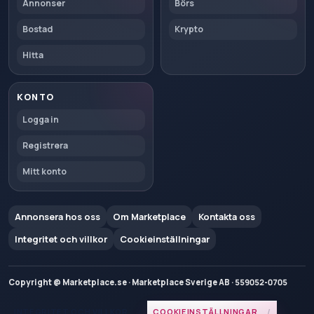
Annonser
Börs
Bostad
Krypto
Hitta
KONTO
Logga in
Registrera
Mitt konto
Annonsera hos oss
Om Marketplace
Kontakta oss
Integritet och villkor
Cookieinställningar
Copyright @ Marketplace.se · Marketplace Sverige AB · 559052-0705
INTEGRITET OCH VILLKOR
COOKIEINSTÄLLNINGAR