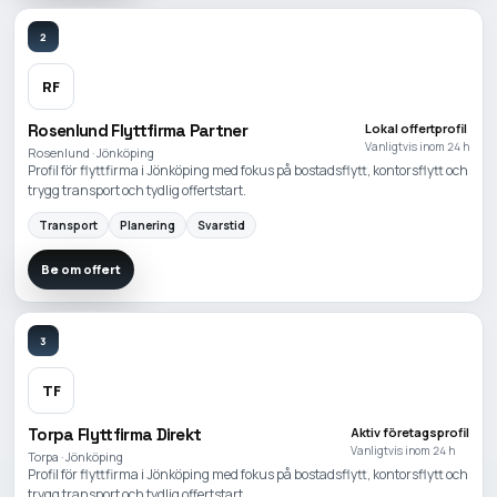
2
RF
Rosenlund Flyttfirma Partner
Lokal offertprofil
Vanligtvis inom 24 h
Rosenlund · Jönköping
Profil för flyttfirma i Jönköping med fokus på bostadsflytt, kontorsflytt och
trygg transport och tydlig offertstart.
Transport
Planering
Svarstid
Be om offert
3
TF
Torpa Flyttfirma Direkt
Aktiv företagsprofil
Vanligtvis inom 24 h
Torpa · Jönköping
Profil för flyttfirma i Jönköping med fokus på bostadsflytt, kontorsflytt och
trygg transport och tydlig offertstart.