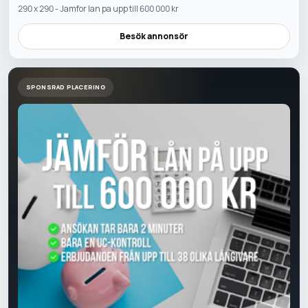
290 x 290 - Jamfor lan pa upp till 600 000 kr
Besök annonsör
SPONSRAD PLACERING