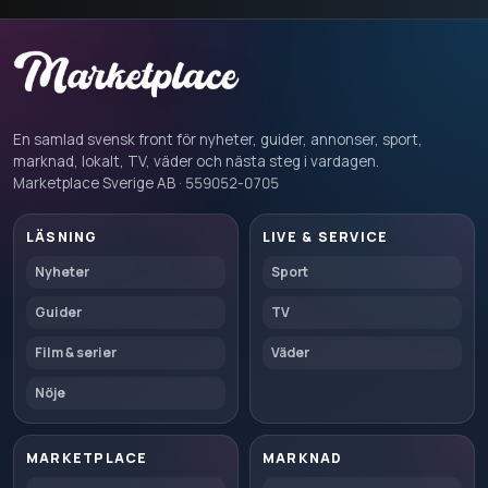
En samlad svensk front för nyheter, guider, annonser, sport,
marknad, lokalt, TV, väder och nästa steg i vardagen.
Marketplace Sverige AB · 559052-0705
LÄSNING
LIVE & SERVICE
Nyheter
Sport
Guider
TV
Film & serier
Väder
Nöje
MARKETPLACE
MARKNAD