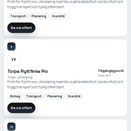
Profil för flyttfirma i Jönköping med fokus på bostadsflytt, kontorsflytt och
trygg transport och tydlig offertstart.
Transport
Planering
Svarstid
Be om offert
9
TF
Torpa Flyttfirma Pro
Tillgänglig profil
Inom 48 h
Torpa · Jönköping
Profil för flyttfirma i Jönköping med fokus på bostadsflytt, kontorsflytt och
trygg transport och tydlig offertstart.
Bohag
Transport
Planering
Svarstid
Be om offert
10