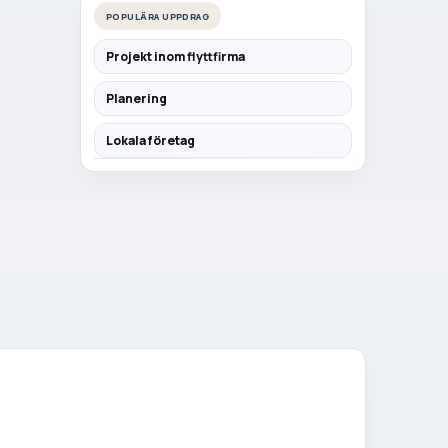
POPULÄRA UPPDRAG
Projekt inom flyttfirma
Planering
Lokala företag