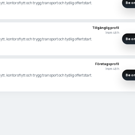
ytt, kontorsflytt och trygg transport och tydlig offertstart.
Be om
Tillgänglig profil
Inom 48 h
ytt, kontorsflytt och trygg transport och tydlig offertstart.
Be om
Företagsprofil
Inom 48 h
ytt, kontorsflytt och trygg transport och tydlig offertstart.
Be om