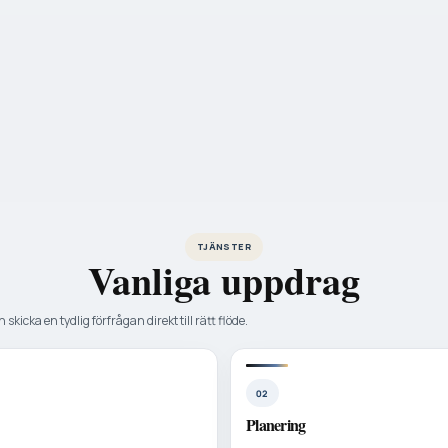
TJÄNSTER
Vanliga uppdrag
 skicka en tydlig förfrågan direkt till rätt flöde.
02
Planering