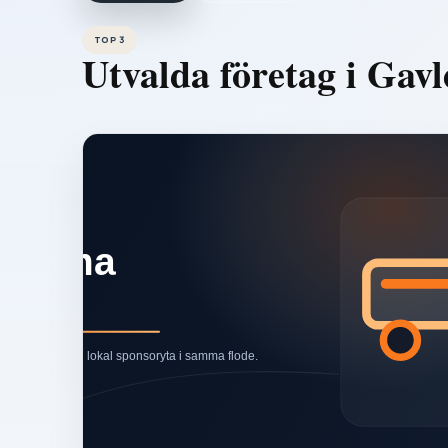
TOP 3
Utvalda företag i
Gavl