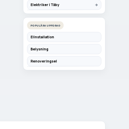
Elektriker i Täby
POPULÄRA UPPDRAG
Elinstallation
Belysning
Renoveringsel