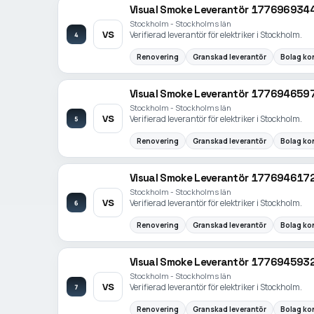
Visual Smoke Leverantör 177696934
Stockholm - Stockholms län
VS
Verifierad leverantör för elektriker i Stockholm.
4
Renovering
Granskad leverantör
Bolag kon
Visual Smoke Leverantör 177694659
Stockholm - Stockholms län
VS
Verifierad leverantör för elektriker i Stockholm.
5
Renovering
Granskad leverantör
Bolag kon
Visual Smoke Leverantör 177694617
Stockholm - Stockholms län
VS
Verifierad leverantör för elektriker i Stockholm.
6
Renovering
Granskad leverantör
Bolag kon
Visual Smoke Leverantör 177694593
Stockholm - Stockholms län
VS
Verifierad leverantör för elektriker i Stockholm.
7
Renovering
Granskad leverantör
Bolag kon