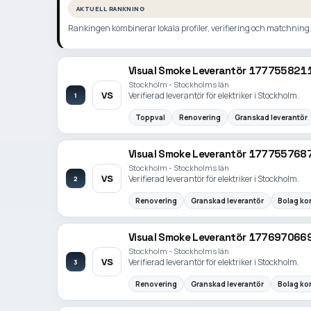
AKTUELL RANKNING
Rankingen kombinerar lokala profiler, verifiering och matchning. N
Visual Smoke Leverantör 177755821
Stockholm - Stockholms län
VS
Verifierad leverantör för elektriker i Stockholm.
1
Toppval
Renovering
Granskad leverantör
Visual Smoke Leverantör 177755768
Stockholm - Stockholms län
VS
Verifierad leverantör för elektriker i Stockholm.
2
Renovering
Granskad leverantör
Bolag kon
Visual Smoke Leverantör 177697066
Stockholm - Stockholms län
VS
Verifierad leverantör för elektriker i Stockholm.
3
Renovering
Granskad leverantör
Bolag kon