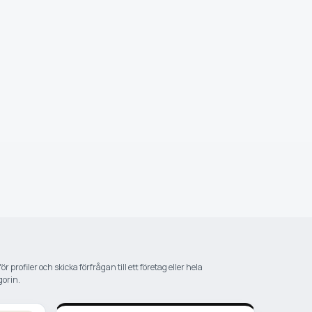
r profiler och skicka förfrågan till ett företag eller hela
gorin.