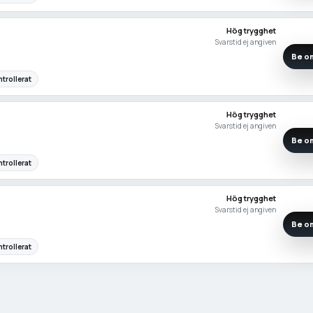
Hög trygghet
Svarstid ej angiven
Be om
trollerat
Hög trygghet
Svarstid ej angiven
Be om
trollerat
Hög trygghet
Svarstid ej angiven
Be om
trollerat