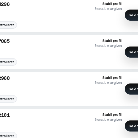
4296
Stabil profil
Svarstid ej angiven
Be om
trollerat
7865
Stabil profil
Svarstid ej angiven
Be om
trollerat
2968
Stabil profil
Svarstid ej angiven
Be om
trollerat
2181
Stabil profil
Svarstid ej angiven
Be om
trollerat