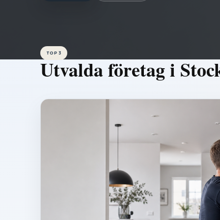
TOP 3
Utvalda företag i
Stoc