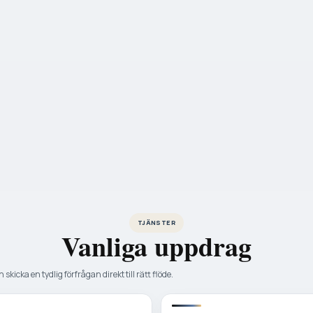
TJÄNSTER
Vanliga uppdrag
 skicka en tydlig förfrågan direkt till rätt flöde.