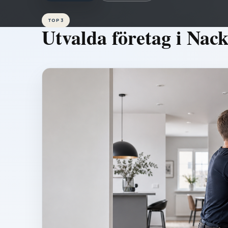
TOP 3
Utvalda företag i
Nack