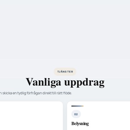
TJÄNSTER
Vanliga uppdrag
 skicka en tydlig förfrågan direkt till rätt flöde.
02
Belysning