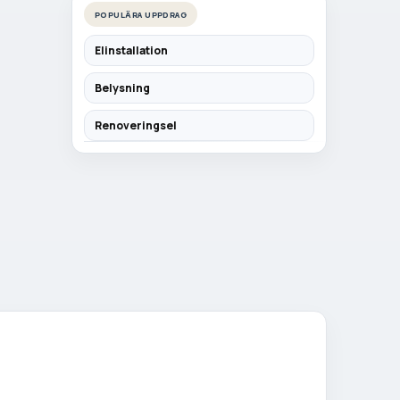
POPULÄRA UPPDRAG
Elinstallation
Belysning
Renoveringsel