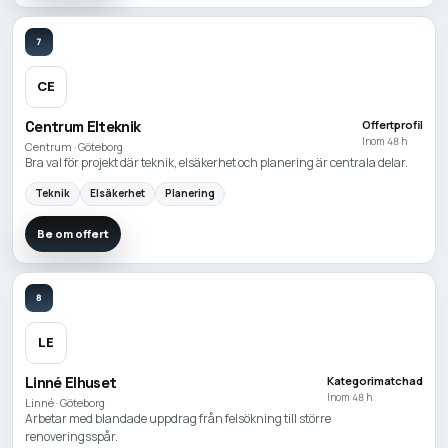
7
CE
Centrum Elteknik
Offertprofil
Inom 48 h
Centrum · Göteborg
Bra val för projekt där teknik, elsäkerhet och planering är centrala delar.
Teknik
Elsäkerhet
Planering
Be om offert
8
LE
Linné Elhuset
Kategorimatchad
Inom 48 h
Linné · Göteborg
Arbetar med blandade uppdrag från felsökning till större
renoveringsspår.