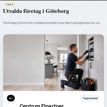
TOP 3
Utvalda företag i
Göteborg
Tre företag lyfts först för snabbare kontakt innan den fulla topplistan tar vid.
Topprankad
#
1
Centrum Elpartner