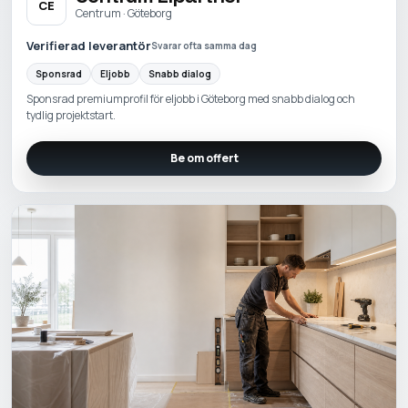
CE
Centrum · Göteborg
Verifierad leverantör
Svarar ofta samma dag
Sponsrad
Eljobb
Snabb dialog
Sponsrad premiumprofil för eljobb i Göteborg med snabb dialog och
tydlig projektstart.
Be om offert