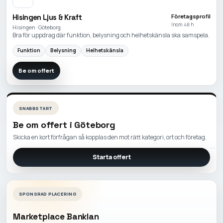
Hisingen Ljus & Kraft
Företagsprofil
Inom 48 h
Hisingen · Göteborg
Bra för uppdrag där funktion, belysning och helhetskänsla ska samspela.
Funktion
Belysning
Helhetskänsla
Be om offert
SNABBSTART
Be om offert i
Göteborg
Skicka en kort förfrågan så kopplas den mot rätt kategori, ort och företag.
Starta offert
SPONSRAD PLACERING
Marketplace Banklan