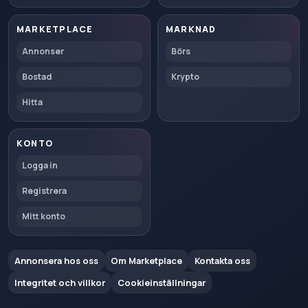
MARKETPLACE
MARKNAD
Annonser
Börs
Bostad
Krypto
Hitta
KONTO
Logga in
Registrera
Mitt konto
Annonsera hos oss
Om Marketplace
Kontakta oss
Integritet och villkor
Cookieinställningar