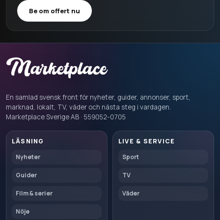
Be om offert nu
En samlad svensk front för nyheter, guider, annonser, sport,
marknad, lokalt, TV, väder och nästa steg i vardagen.
Marketplace Sverige AB · 559052-0705
LÄSNING
LIVE & SERVICE
Nyheter
Sport
Guider
TV
Film & serier
Väder
Nöje