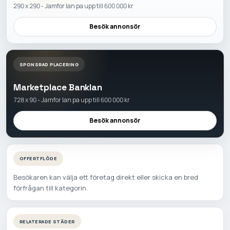
290 x 290 - Jamfor lan pa upp till 600 000 kr
Besök annonsör
SPONSRAD PLACERING
Marketplace Banklan
728 x 90 - Jamfor lan pa upp till 600 000 kr
Besök annonsör
OFFERTFLÖDE
Besökaren kan välja ett företag direkt eller skicka en bred
förfrågan till kategorin.
RELATERADE STÄDER