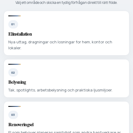
Välj ett område och skicka en tydlig förfrågan direkt till rätt flöde.
01
Elinstallation
Nya uttag, dragningar och losningar for hem, kontor och
lokaler.
02
Belysning
Tak, spotlights, arbetsbelysning och praktiska ljusmiljoer.
03
Renoveringsel
El som behover planeras samtidigt som andra hantverkare ar