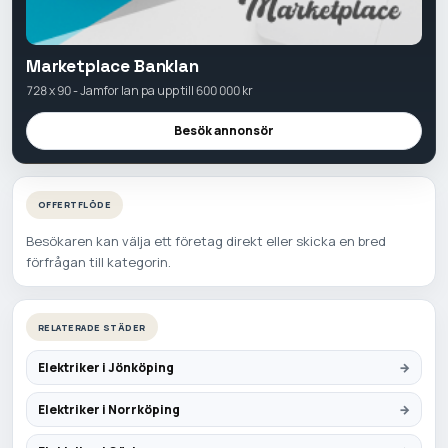
Marketplace Banklan
728 x 90 - Jamfor lan pa upp till 600 000 kr
Besök annonsör
OFFERTFLÖDE
Besökaren kan välja ett företag direkt eller skicka en bred
förfrågan till kategorin.
RELATERADE STÄDER
Elektriker i Jönköping
Elektriker i Norrköping