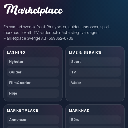
En samlad svensk front för nyheter, guider, annonser, sport,
marknad, lokalt, TV, väder och nästa steg i vardagen.
Marketplace Sverige AB · 559052-0705
LÄSNING
LIVE & SERVICE
Nyheter
Sport
Guider
TV
Film & serier
Väder
Nöje
MARKETPLACE
MARKNAD
Annonser
Börs