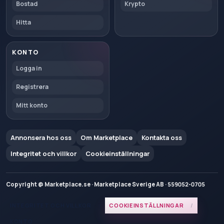
Bostad
Krypto
Hitta
KONTO
Logga in
Registrera
Mitt konto
Annonsera hos oss
Om Marketplace
Kontakta oss
Integritet och villkor
Cookieinställningar
Copyright @ Marketplace.se · Marketplace Sverige AB · 559052-0705
INTEGRITET OCH VILLKOR
COOKIEINSTÄLLNINGAR
KONTO