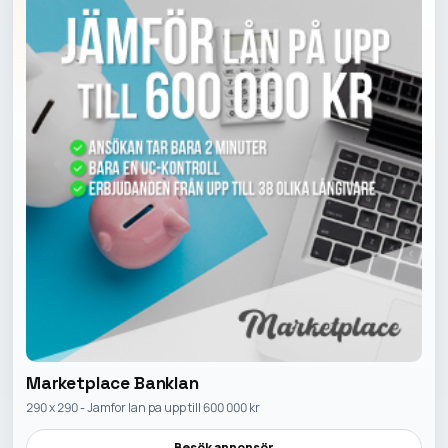
Marketplace Banklan
290 x 290 - Jamfor lan pa upp till 600 000 kr
Besök annonsör