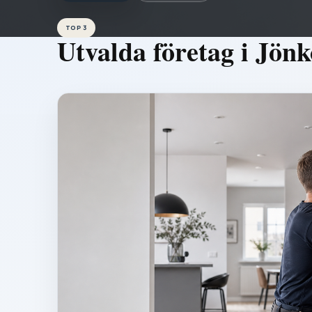
TOP 3
Utvalda företag i
Jönk