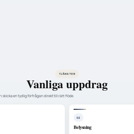
TJÄNSTER
Vanliga uppdrag
 skicka en tydlig förfrågan direkt till rätt flöde.
02
Belysning