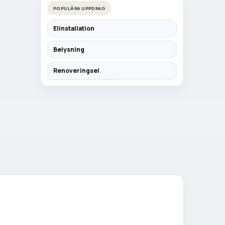
POPULÄRA UPPDRAG
Elinstallation
Belysning
Renoveringsel