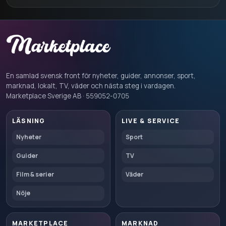
En samlad svensk front för nyheter, guider, annonser, sport,
marknad, lokalt, TV, väder och nästa steg i vardagen.
Marketplace Sverige AB · 559052-0705
LÄSNING
LIVE & SERVICE
Nyheter
Sport
Guider
TV
Film & serier
Väder
Nöje
MARKETPLACE
MARKNAD