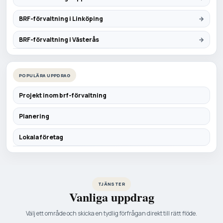
BRF-förvaltning i Linköping
BRF-förvaltning i Västerås
POPULÄRA UPPDRAG
Projekt inom brf-förvaltning
Planering
Lokala företag
TJÄNSTER
Vanliga uppdrag
Välj ett område och skicka en tydlig förfrågan direkt till rätt flöde.