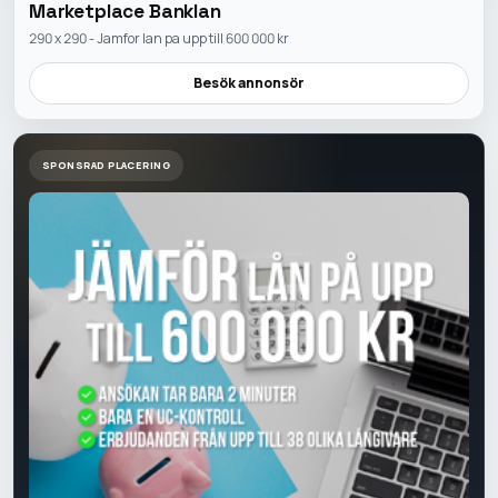
Marketplace Banklan
290 x 290 - Jamfor lan pa upp till 600 000 kr
Besök annonsör
SPONSRAD PLACERING