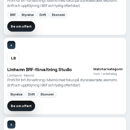
Profil för brf-förvaltning i Malmö med fokus på styrelsearbete, ekonomi,
drift och uppföljning i BRF och tydlig offertstart.
BRF
Styrelse
Drift
Ekonomi
Be om offert
4
LB
Limhamn BRF-förvaltning Studio
Matchar kategorin
Inom 1 arbetsdag
Limhamn · Malmö
Profil för brf-förvaltning i Malmö med fokus på styrelsearbete, ekonomi,
drift och uppföljning i BRF och tydlig offertstart.
Styrelse
Drift
Ekonomi
Be om offert
5