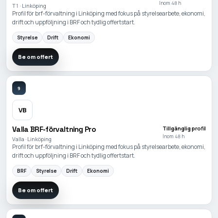
Inom 48 h
T1 · Linköping
Profil för brf-förvaltning i Linköping med fokus på styrelsearbete, ekonomi,
drift och uppföljning i BRF och tydlig offertstart.
Styrelse
Drift
Ekonomi
Be om offert
9
VB
Valla BRF-förvaltning Pro
Tillgänglig profil
Inom 48 h
Valla · Linköping
Profil för brf-förvaltning i Linköping med fokus på styrelsearbete, ekonomi,
drift och uppföljning i BRF och tydlig offertstart.
BRF
Styrelse
Drift
Ekonomi
Be om offert