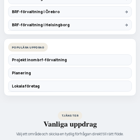
BRF-förvaltning i Örebro
BRF-förvaltning i Helsingborg
POPULÄRA UPPDRAG
Projekt inom brf-förvaltning
Planering
Lokala företag
TJÄNSTER
Vanliga uppdrag
Välj ett område och skicka en tydlig förfrågan direkt till rätt flöde.