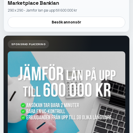
Marketplace Banklan
290 x 290 - Jamfor lan pa upp till 600 000 kr
Besök annonsör
SPONSRAD PLACERING