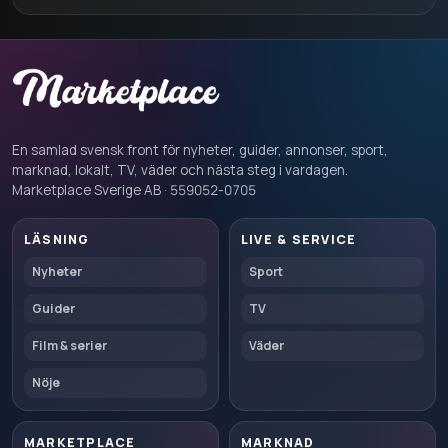
En samlad svensk front för nyheter, guider, annonser, sport,
marknad, lokalt, TV, väder och nästa steg i vardagen.
Marketplace Sverige AB · 559052-0705
LÄSNING
LIVE & SERVICE
Nyheter
Sport
Guider
TV
Film & serier
Väder
Nöje
MARKETPLACE
MARKNAD