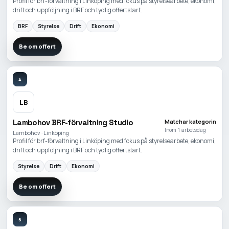
Profil för brf-förvaltning i Linköping med fokus på styrelsearbete, ekonomi,
drift och uppföljning i BRF och tydlig offertstart.
BRF
Styrelse
Drift
Ekonomi
Be om offert
4
LB
Lambohov BRF-förvaltning Studio
Matchar kategorin
Inom 1 arbetsdag
Lambohov · Linköping
Profil för brf-förvaltning i Linköping med fokus på styrelsearbete, ekonomi,
drift och uppföljning i BRF och tydlig offertstart.
Styrelse
Drift
Ekonomi
Be om offert
5