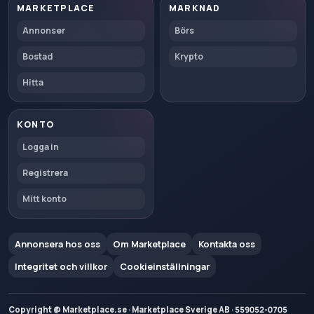
MARKETPLACE
MARKNAD
Annonser
Börs
Bostad
Krypto
Hitta
KONTO
Logga in
Registrera
Mitt konto
Annonsera hos oss
Om Marketplace
Kontakta oss
Integritet och villkor
Cookieinställningar
Copyright @ Marketplace.se · Marketplace Sverige AB · 559052-0705