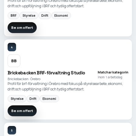
Profil för brf-förvaltning i Örebro med fokus på styrelsearbete, ekonomi,
drift och uppföljning i BRF och tydlig offertstart.
BRF
Styrelse
Drift
Ekonomi
Be om offert
4
BB
Brickebacken BRF-förvaltning Studio
Matchar kategorin
Inom 1 arbetsdag
Brickebacken · Örebro
Profil för brf-förvaltning i Örebro med fokus på styrelsearbete, ekonomi,
drift och uppföljning i BRF och tydlig offertstart.
Styrelse
Drift
Ekonomi
Be om offert
5