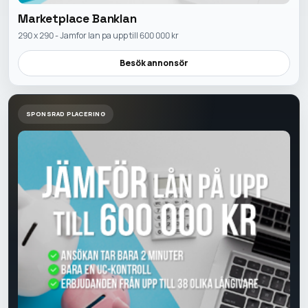
Marketplace Banklan
290 x 290 - Jamfor lan pa upp till 600 000 kr
Besök annonsör
SPONSRAD PLACERING