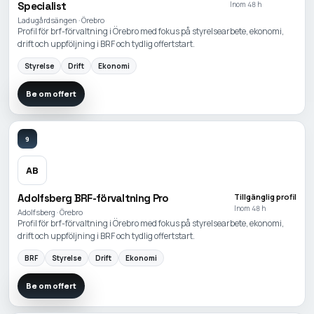
Specialist
Inom 48 h
Ladugårdsängen · Örebro
Profil för brf-förvaltning i Örebro med fokus på styrelsearbete, ekonomi,
drift och uppföljning i BRF och tydlig offertstart.
Styrelse
Drift
Ekonomi
Be om offert
9
AB
Adolfsberg BRF-förvaltning Pro
Tillgänglig profil
Inom 48 h
Adolfsberg · Örebro
Profil för brf-förvaltning i Örebro med fokus på styrelsearbete, ekonomi,
drift och uppföljning i BRF och tydlig offertstart.
BRF
Styrelse
Drift
Ekonomi
Be om offert