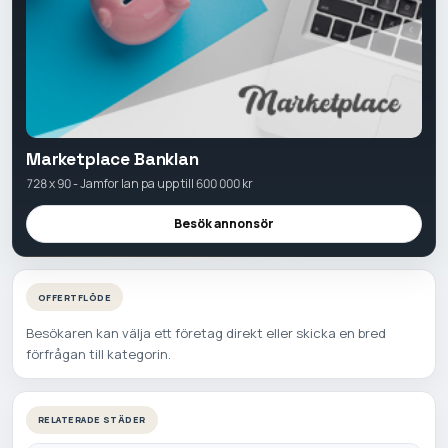
Marketplace Banklan
728 x 90 - Jamfor lan pa upp till 600 000 kr
Besök annonsör
OFFERTFLÖDE
Besökaren kan välja ett företag direkt eller skicka en bred
förfrågan till kategorin.
RELATERADE STÄDER