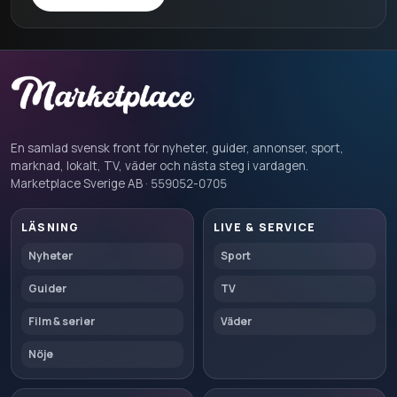
En samlad svensk front för nyheter, guider, annonser, sport,
marknad, lokalt, TV, väder och nästa steg i vardagen.
Marketplace Sverige AB · 559052-0705
LÄSNING
LIVE & SERVICE
Nyheter
Sport
Guider
TV
Film & serier
Väder
Nöje