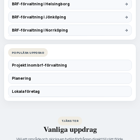
BRF-förvaltning i Helsingborg
BRF-förvaltning i Jönköping
BRF-förvaltning i Norrköping
POPULÄRA UPPDRAG
Projekt inom brf-förvaltning
Planering
Lokala företag
TJÄNSTER
Vanliga uppdrag
Välj ett område och skicka en tydlig förfrågan direkt till rätt flöde.