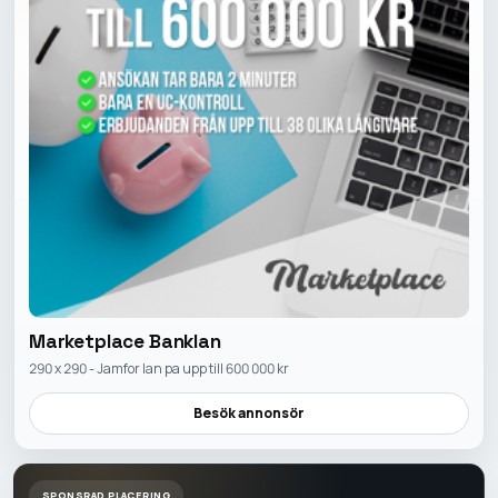
Marketplace Banklan
290 x 290 - Jamfor lan pa upp till 600 000 kr
Besök annonsör
SPONSRAD PLACERING