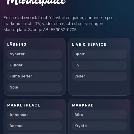
En samlad svensk front för nyheter, guider, annonser, sport,
marknad, lokalt, TV, väder och nästa steg i vardagen.
Marketplace Sverige AB · 559052-0705
LÄSNING
LIVE & SERVICE
Nyheter
Sport
Guider
TV
Film & serier
Väder
Nöje
MARKETPLACE
MARKNAD
Annonser
Börs
Bostad
Krypto