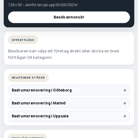
728 x 90 - Jamfor lan pa upp till 600 000 kr
Besök annonsör
OFFERTFLÖDE
Besökaren kan välja ett företag direkt eller skicka en bred
förfrågan till kategorin.
RELATERADE STÄDER
Badrumsrenovering i Göteborg
Badrumsrenovering i Malmö
Badrumsrenovering i Uppsala