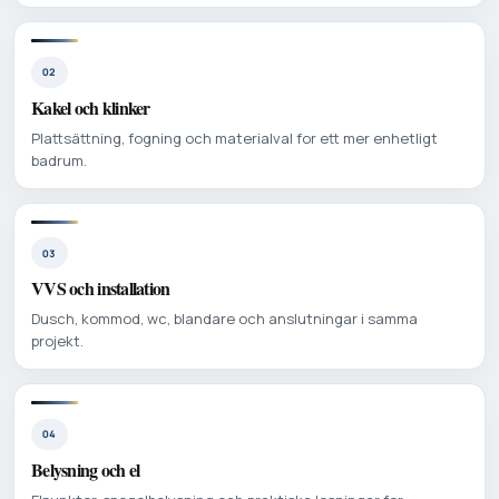
02
Kakel och klinker
Plattsättning, fogning och materialval for ett mer enhetligt
badrum.
03
VVS och installation
Dusch, kommod, wc, blandare och anslutningar i samma
projekt.
04
Belysning och el