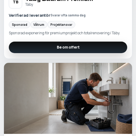
TB
Täby
Verifierad leverantör
Svarar ofta samma dag
Sponsrad
Våtrum
Projektansvar
Sponsrad exponering för premiumprojekt och totalrenovering i Täby.
Be om offert