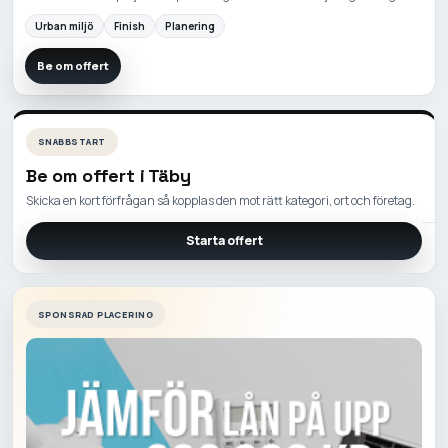
Urban miljö
Finish
Planering
Be om offert
SNABBSTART
Be om offert i
Täby
Skicka en kort förfrågan så kopplas den mot rätt kategori, ort och företag.
Starta offert
SPONSRAD PLACERING