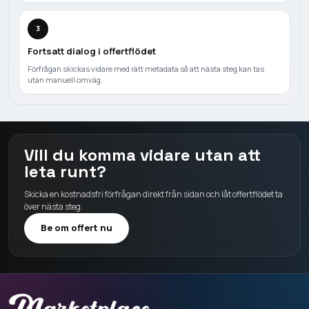
3
Fortsatt dialog i offertflödet
Förfrågan skickas vidare med rätt metadata så att nästa steg kan tas
utan manuell omväg.
Vill du komma vidare utan att
leta runt?
Skicka en kostnadsfri förfrågan direkt från sidan och låt offertflödet ta
över nästa steg.
Be om offert nu