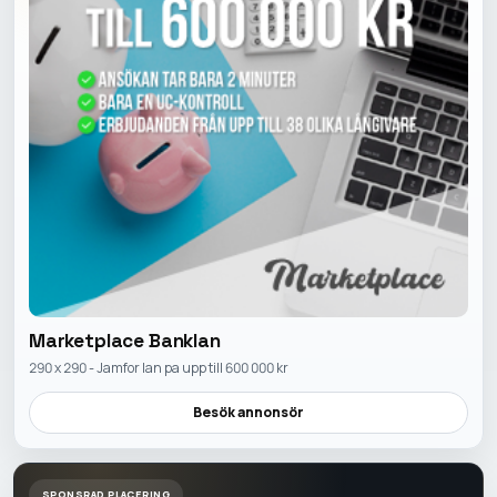
Marketplace Banklan
290 x 290 - Jamfor lan pa upp till 600 000 kr
Besök annonsör
SPONSRAD PLACERING