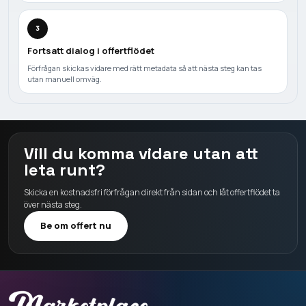
3
Fortsatt dialog i offertflödet
Förfrågan skickas vidare med rätt metadata så att nästa steg kan tas
utan manuell omväg.
Vill du komma vidare utan att
leta runt?
Skicka en kostnadsfri förfrågan direkt från sidan och låt offertflödet ta
över nästa steg.
Be om offert nu