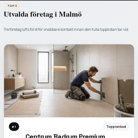
TOP 3
Utvalda företag i
Malmö
Tre företag lyfts först för snabbare kontakt innan den fulla topplistan tar vid.
Topprankad
#
1
Centrum Badrum Premium