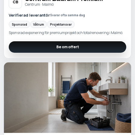
CB
Centrum · Malmö
Verifierad leverantör
Svarar ofta samma dag
Sponsrad
Våtrum
Projektansvar
Sponsrad exponering för premiumprojekt och totalrenovering i Malmö.
Be om offert