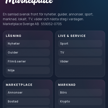
En samlad svensk front för nyheter, guider, annonser, sport,
marknad, lokalt, TV, väder och nästa steg i vardagen.
Marketplace Sverige AB · 559052-0705
LÄSNING
LIVE & SERVICE
Nyheter
Sport
Guider
TV
Film & serier
Väder
Nöje
MARKETPLACE
MARKNAD
Annonser
Börs
Bostad
Krypto