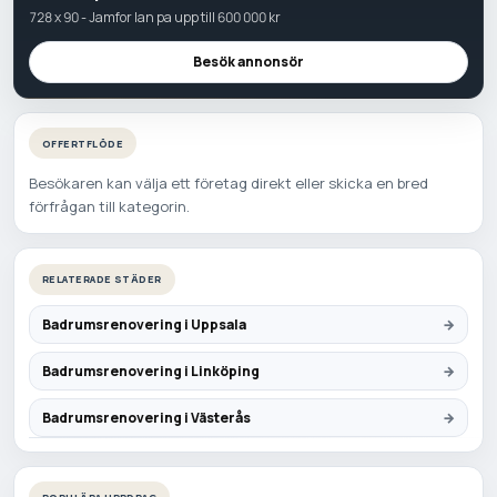
728 x 90 - Jamfor lan pa upp till 600 000 kr
Besök annonsör
OFFERTFLÖDE
Besökaren kan välja ett företag direkt eller skicka en bred
förfrågan till kategorin.
RELATERADE STÄDER
Badrumsrenovering i Uppsala
Badrumsrenovering i Linköping
Badrumsrenovering i Västerås