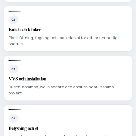
02
Kakel och klinker
Plattsättning, fogning och materialval for ett mer enhetligt
badrum.
03
VVS och installation
Dusch, kommod, wc, blandare och anslutningar i samma
projekt.
04
Belysning och el