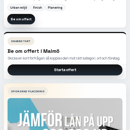
Urban miljö
Finish
Planering
Be om offert
SNABBSTART
Be om offert i
Malmö
Skicka en kort förfrågan så kopplas den mot rätt kategori, ort och företag.
Starta offert
SPONSRAD PLACERING