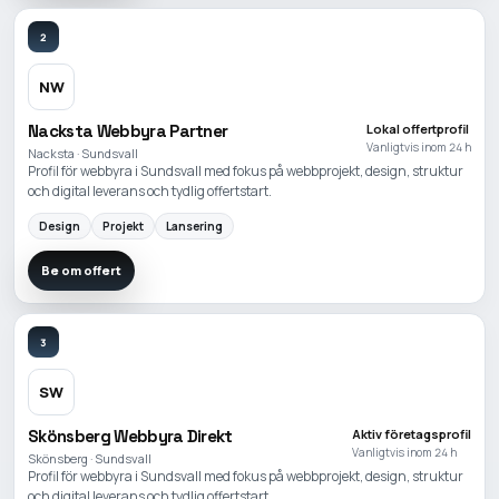
2
NW
Nacksta Webbyra Partner
Lokal offertprofil
Vanligtvis inom 24 h
Nacksta · Sundsvall
Profil för webbyra i Sundsvall med fokus på webbprojekt, design, struktur
och digital leverans och tydlig offertstart.
Design
Projekt
Lansering
Be om offert
3
SW
Skönsberg Webbyra Direkt
Aktiv företagsprofil
Vanligtvis inom 24 h
Skönsberg · Sundsvall
Profil för webbyra i Sundsvall med fokus på webbprojekt, design, struktur
och digital leverans och tydlig offertstart.