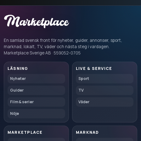
En samlad svensk front för nyheter, guider, annonser, sport,
marknad, lokalt, TV, väder och nästa steg i vardagen.
Marketplace Sverige AB · 559052-0705
LÄSNING
LIVE & SERVICE
Nyheter
Sport
Guider
TV
Film & serier
Väder
Nöje
MARKETPLACE
MARKNAD