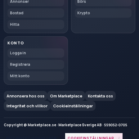
Annonser
Börs
Bostad
Krypto
Hitta
KONTO
Logga in
Registrera
Mitt konto
Annonsera hos oss
Om Marketplace
Kontakta oss
Integritet och villkor
Cookieinställningar
Copyright @ Marketplace.se · Marketplace Sverige AB · 559052-0705
INTEGRITET OCH VILLKOR
COOKIEINSTÄLLNINGAR