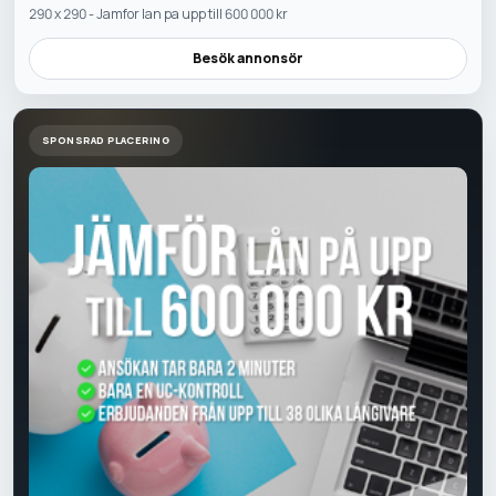
290 x 290 - Jamfor lan pa upp till 600 000 kr
Besök annonsör
SPONSRAD PLACERING