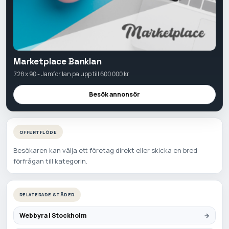
Marketplace Banklan
728 x 90 - Jamfor lan pa upp till 600 000 kr
Besök annonsör
OFFERTFLÖDE
Besökaren kan välja ett företag direkt eller skicka en bred
förfrågan till kategorin.
RELATERADE STÄDER
Webbyra i Stockholm