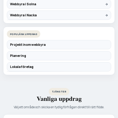
Webbyra i Solna
Webbyra i Nacka
POPULÄRA UPPDRAG
Projekt inom webbyra
Planering
Lokala företag
TJÄNSTER
Vanliga uppdrag
Välj ett område och skicka en tydlig förfrågan direkt till rätt flöde.