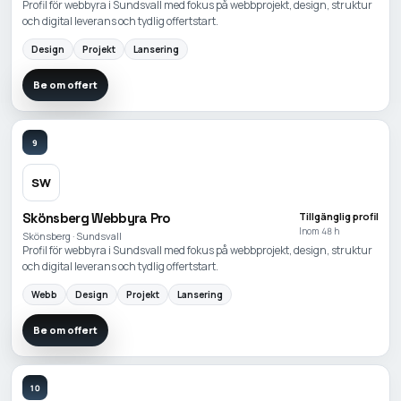
Profil för webbyra i Sundsvall med fokus på webbprojekt, design, struktur
och digital leverans och tydlig offertstart.
Design
Projekt
Lansering
Be om offert
9
SW
Skönsberg Webbyra Pro
Tillgänglig profil
Inom 48 h
Skönsberg · Sundsvall
Profil för webbyra i Sundsvall med fokus på webbprojekt, design, struktur
och digital leverans och tydlig offertstart.
Webb
Design
Projekt
Lansering
Be om offert
10