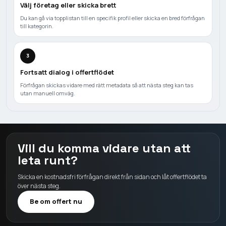
Välj företag eller skicka brett
Du kan gå via topplistan till en specifik profil eller skicka en bred förfrågan
till kategorin.
3
Fortsatt dialog i offertflödet
Förfrågan skickas vidare med rätt metadata så att nästa steg kan tas
utan manuell omväg.
Vill du komma vidare utan att
leta runt?
Skicka en kostnadsfri förfrågan direkt från sidan och låt offertflödet ta
över nästa steg.
Be om offert nu