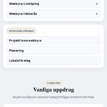
Webbyra i Linköping
Webbyra i Västerås
POPULÄRA UPPDRAG
Projekt inom webbyra
Planering
Lokala företag
TJÄNSTER
Vanliga uppdrag
Välj ett område och skicka en tydlig förfrågan direkt till rätt flöde.