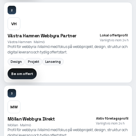
2
VH
Västra Hamnen Webbyra Partner
Lokal offertprofil
Vanligtvis inom 24 h
Västra Hamnen · Malmö
Profil för webbyra i Malmö med fokus på webbprojekt, design, struktur och
digital leverans och tydlig offertstart.
Design
Projekt
Lansering
Be om offert
3
MW
Möllan Webbyra Direkt
Aktiv företagsprofil
Vanligtvis inom 24 h
Möllan · Malmö
Profil för webbyra i Malmö med fokus på webbprojekt, design, struktur och
digital leverans och tydlig offertstart.