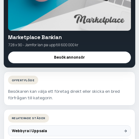
Marketplace Banklan
728 x 90 - Jamfor lan pa upp till 600 000 kr
Besök annonsör
OFFERTFLÖDE
Besökaren kan välja ett företag direkt eller skicka en bred
förfrågan till kategorin.
RELATERADE STÄDER
Webbyra i Uppsala