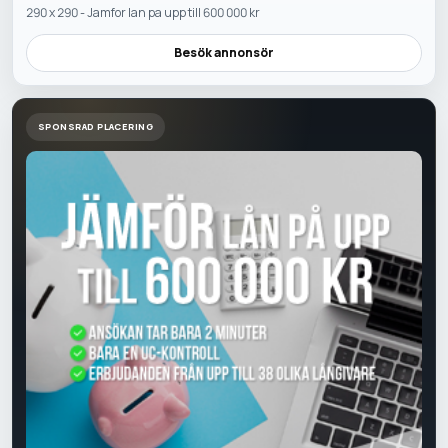
290 x 290 - Jamfor lan pa upp till 600 000 kr
Besök annonsör
SPONSRAD PLACERING