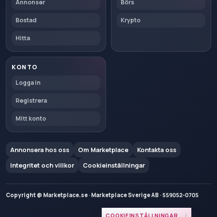
Annonser
Börs
Bostad
Krypto
Hitta
KONTO
Logga in
Registrera
Mitt konto
Annonsera hos oss
Om Marketplace
Kontakta oss
Integritet och villkor
Cookieinställningar
Copyright @ Marketplace.se · Marketplace Sverige AB · 559052-0705
INTEGRITET OCH VILLKOR
COOKIEINSTÄLLNINGAR