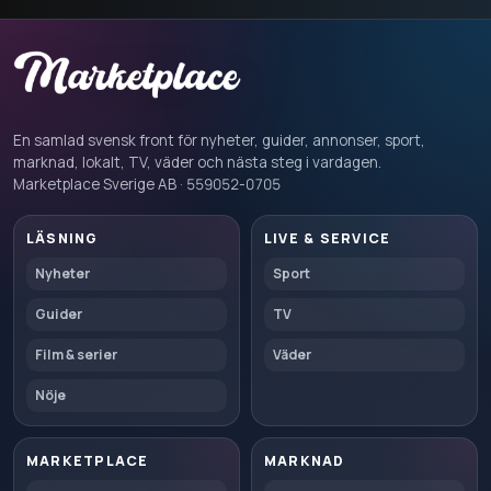
En samlad svensk front för nyheter, guider, annonser, sport,
marknad, lokalt, TV, väder och nästa steg i vardagen.
Marketplace Sverige AB · 559052-0705
LÄSNING
LIVE & SERVICE
Nyheter
Sport
Guider
TV
Film & serier
Väder
Nöje
MARKETPLACE
MARKNAD