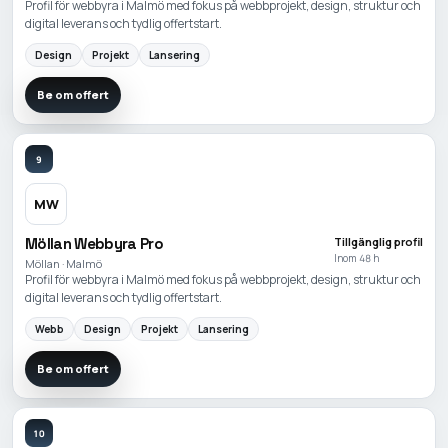
Profil för webbyra i Malmö med fokus på webbprojekt, design, struktur och
digital leverans och tydlig offertstart.
Design
Projekt
Lansering
Be om offert
9
MW
Möllan Webbyra Pro
Tillgänglig profil
Inom 48 h
Möllan · Malmö
Profil för webbyra i Malmö med fokus på webbprojekt, design, struktur och
digital leverans och tydlig offertstart.
Webb
Design
Projekt
Lansering
Be om offert
10