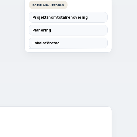
POPULÄRA UPPDRAG
Projekt inom totalrenovering
Planering
Lokala företag