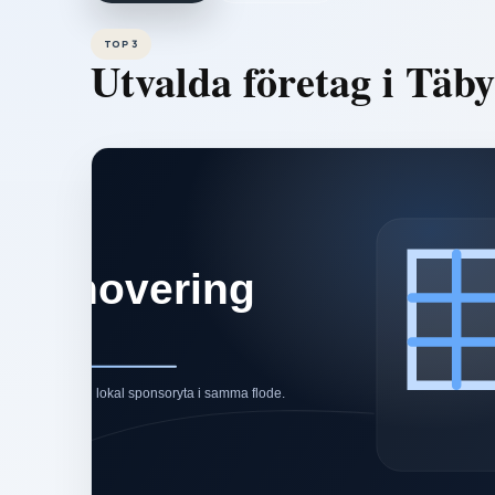
TOP 3
Utvalda företag i
Täby