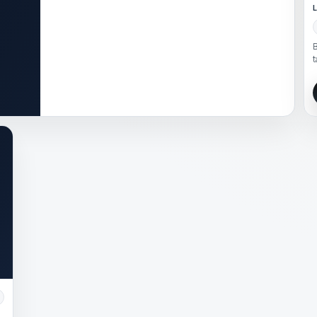
L
B
t