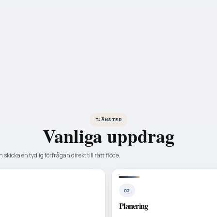
TJÄNSTER
Vanliga uppdrag
 skicka en tydlig förfrågan direkt till rätt flöde.
02
Planering