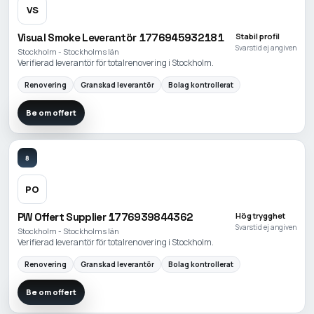
VS
Visual Smoke Leverantör 1776945932181
Stabil profil
Svarstid ej angiven
Stockholm - Stockholms län
Verifierad leverantör för totalrenovering i Stockholm.
Renovering
Granskad leverantör
Bolag kontrollerat
Be om offert
8
PO
PW Offert Supplier 1776939844362
Hög trygghet
Svarstid ej angiven
Stockholm - Stockholms län
Verifierad leverantör för totalrenovering i Stockholm.
Renovering
Granskad leverantör
Bolag kontrollerat
Be om offert