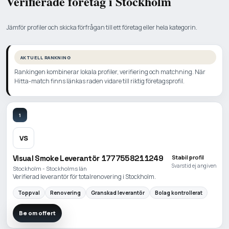
Verifierade företag i Stockholm
Jämför profiler och skicka förfrågan till ett företag eller hela kategorin.
AKTUELL RANKNING
Rankingen kombinerar lokala profiler, verifiering och matchning. När
Hitta-match finns länkas raden vidare till riktig företagsprofil.
1
VS
Visual Smoke Leverantör 1777558211249
Stabil profil
Svarstid ej angiven
Stockholm - Stockholms län
Verifierad leverantör för totalrenovering i Stockholm.
Toppval
Renovering
Granskad leverantör
Bolag kontrollerat
Be om offert