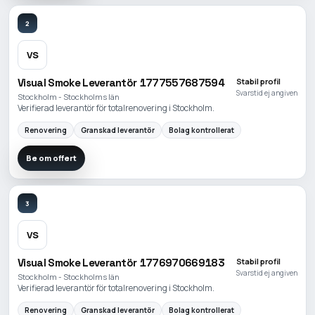
2
VS
Visual Smoke Leverantör 1777557687594
Stabil profil
Svarstid ej angiven
Stockholm - Stockholms län
Verifierad leverantör för totalrenovering i Stockholm.
Renovering
Granskad leverantör
Bolag kontrollerat
Be om offert
3
VS
Visual Smoke Leverantör 1776970669183
Stabil profil
Svarstid ej angiven
Stockholm - Stockholms län
Verifierad leverantör för totalrenovering i Stockholm.
Renovering
Granskad leverantör
Bolag kontrollerat