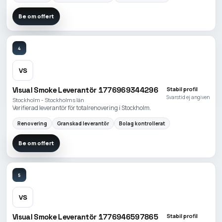
Be om offert
4
VS
Visual Smoke Leverantör 1776969344296
Stabil profil
Svarstid ej angiven
Stockholm - Stockholms län
Verifierad leverantör för totalrenovering i Stockholm.
Renovering
Granskad leverantör
Bolag kontrollerat
Be om offert
5
VS
Visual Smoke Leverantör 1776946597865
Stabil profil