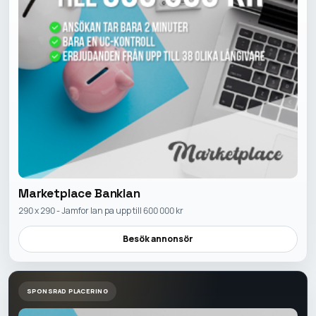
Marketplace Banklan
290 x 290 - Jamfor lan pa upp till 600 000 kr
Besök annonsör
SPONSRAD PLACERING