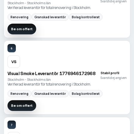
Svarstid ej angiven
Stockholm - Stockholms län
Verifierad leverantör för totalrenovering i Stockholm.
Renovering
Granskad leverantör
Bolag kontrollerat
Be om offert
6
VS
Visual Smoke Leverantör 1776946172968
Stabil profil
Svarstid ej angiven
Stockholm - Stockholms län
Verifierad leverantör för totalrenovering i Stockholm.
Renovering
Granskad leverantör
Bolag kontrollerat
Be om offert
7