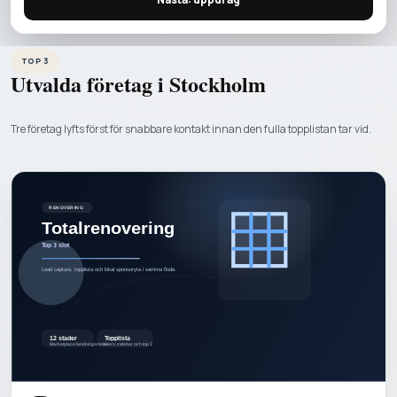
TOP 3
Utvalda företag i
Stockholm
Tre företag lyfts först för snabbare kontakt innan den fulla topplistan tar vid.