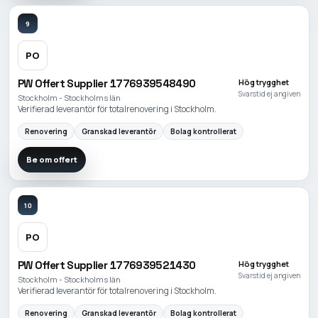
9
PO
PW Offert Supplier 1776939548490
Hög trygghet
Svarstid ej angiven
Stockholm - Stockholms län
Verifierad leverantör för totalrenovering i Stockholm.
Renovering
Granskad leverantör
Bolag kontrollerat
Be om offert
10
PO
PW Offert Supplier 1776939521430
Hög trygghet
Svarstid ej angiven
Stockholm - Stockholms län
Verifierad leverantör för totalrenovering i Stockholm.
Renovering
Granskad leverantör
Bolag kontrollerat