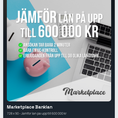
Marketplace Banklan
728 x 90 - Jamfor lan pa upp till 600 000 kr