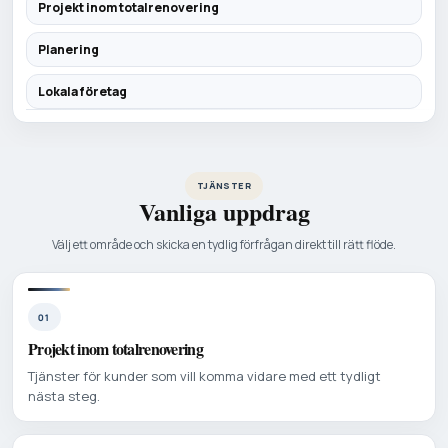
Projekt inom totalrenovering
Planering
Lokala företag
TJÄNSTER
Vanliga uppdrag
Välj ett område och skicka en tydlig förfrågan direkt till rätt flöde.
01
Projekt inom totalrenovering
Tjänster för kunder som vill komma vidare med ett tydligt
nästa steg.