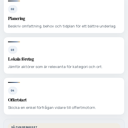
02
Planering
Beskriv omfattning, behov och tidplan för ett bättre underlag.
03
Lokala företag
Jämför aktörer som är relevanta för kategori och ort.
04
Offertstart
Skicka en enkel förfrågan vidare till offertmotorn.
SÅ FUNGERAR DET