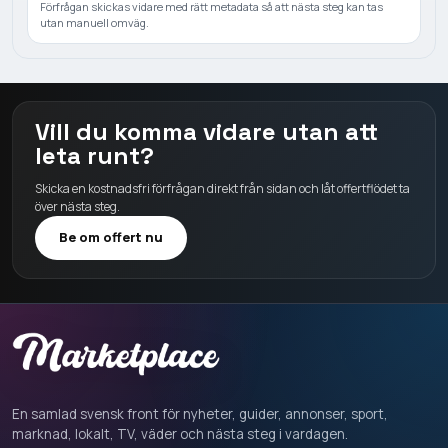
Förfrågan skickas vidare med rätt metadata så att nästa steg kan tas
utan manuell omväg.
Vill du komma vidare utan att
leta runt?
Skicka en kostnadsfri förfrågan direkt från sidan och låt offertflödet ta
över nästa steg.
Be om offert nu
En samlad svensk front för nyheter, guider, annonser, sport,
marknad, lokalt, TV, väder och nästa steg i vardagen.