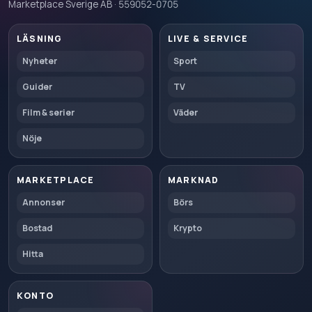
Marketplace Sverige AB · 559052-0705
LÄSNING
LIVE & SERVICE
Nyheter
Sport
Guider
TV
Film & serier
Väder
Nöje
MARKETPLACE
MARKNAD
Annonser
Börs
Bostad
Krypto
Hitta
KONTO