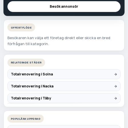
Besök annonsör
OFFERTFLÖDE
Besökaren kan välja ett företag direkt eller skicka en bred
förfrågan till kategorin.
RELATERADE STÄDER
Totalrenovering i Solna
Totalrenovering i Nacka
Totalrenovering i Täby
POPULÄRA UPPDRAG