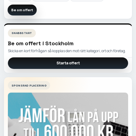
Be om offert
SNABBSTART
Be om offert i
Stockholm
Skicka en kort förfrågan så kopplas den mot rätt kategori, ort och företag.
Starta offert
SPONSRAD PLACERING