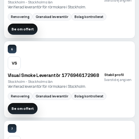
Svarstid ej angiven
Stockholm - Stockholms län
Verifierad leverantör för rörmokare i Stockholm.
Renovering
Granskad leverantör
Bolag kontrollerat
Be om offert
6
VS
Visual Smoke Leverantör 1776946172968
Stabil profil
Svarstid ej angiven
Stockholm - Stockholms län
Verifierad leverantör för rörmokare i Stockholm.
Renovering
Granskad leverantör
Bolag kontrollerat
Be om offert
7