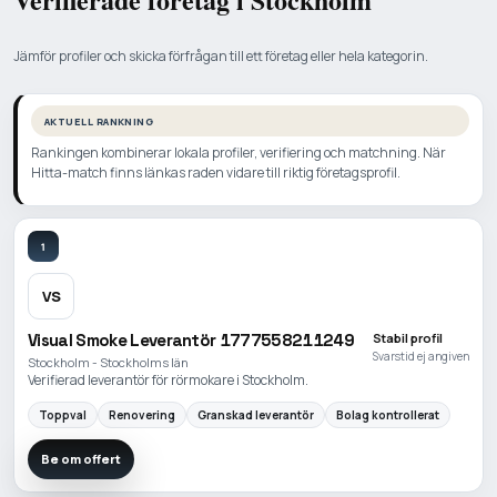
Jämför profiler och skicka förfrågan till ett företag eller hela kategorin.
AKTUELL RANKNING
Rankingen kombinerar lokala profiler, verifiering och matchning. När
Hitta-match finns länkas raden vidare till riktig företagsprofil.
1
VS
Visual Smoke Leverantör 1777558211249
Stabil profil
Svarstid ej angiven
Stockholm - Stockholms län
Verifierad leverantör för rörmokare i Stockholm.
Toppval
Renovering
Granskad leverantör
Bolag kontrollerat
Be om offert