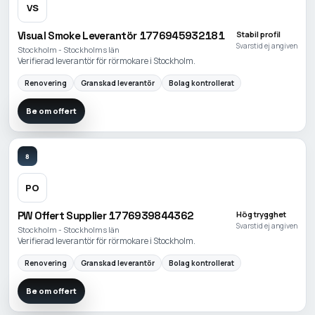
VS
Visual Smoke Leverantör 1776945932181
Stabil profil
Svarstid ej angiven
Stockholm - Stockholms län
Verifierad leverantör för rörmokare i Stockholm.
Renovering
Granskad leverantör
Bolag kontrollerat
Be om offert
8
PO
PW Offert Supplier 1776939844362
Hög trygghet
Svarstid ej angiven
Stockholm - Stockholms län
Verifierad leverantör för rörmokare i Stockholm.
Renovering
Granskad leverantör
Bolag kontrollerat
Be om offert