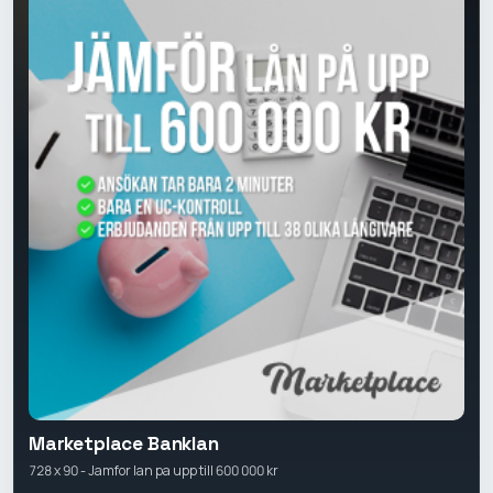
Marketplace Banklan
728 x 90 - Jamfor lan pa upp till 600 000 kr