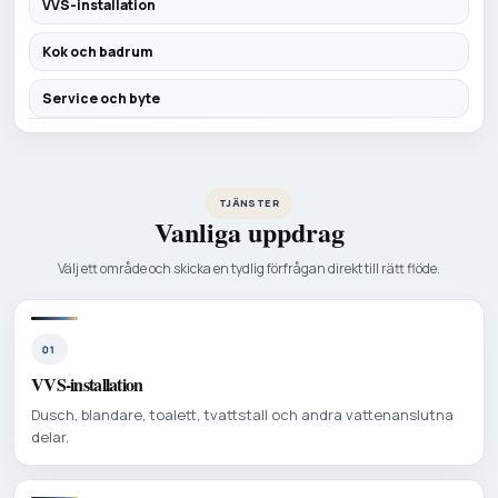
VVS-installation
Kok och badrum
Service och byte
TJÄNSTER
Vanliga uppdrag
Välj ett område och skicka en tydlig förfrågan direkt till rätt flöde.
01
VVS-installation
Dusch, blandare, toalett, tvattstall och andra vattenanslutna
delar.