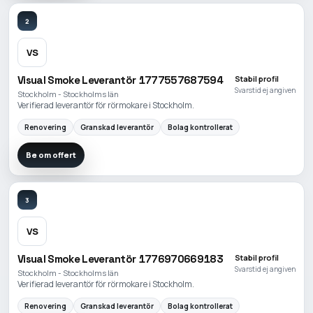
2
VS
Visual Smoke Leverantör 1777557687594
Stabil profil
Svarstid ej angiven
Stockholm - Stockholms län
Verifierad leverantör för rörmokare i Stockholm.
Renovering
Granskad leverantör
Bolag kontrollerat
Be om offert
3
VS
Visual Smoke Leverantör 1776970669183
Stabil profil
Svarstid ej angiven
Stockholm - Stockholms län
Verifierad leverantör för rörmokare i Stockholm.
Renovering
Granskad leverantör
Bolag kontrollerat