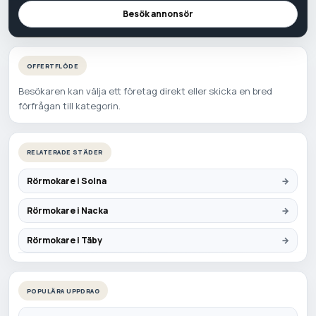
Besök annonsör
OFFERTFLÖDE
Besökaren kan välja ett företag direkt eller skicka en bred
förfrågan till kategorin.
RELATERADE STÄDER
Rörmokare i Solna
Rörmokare i Nacka
Rörmokare i Täby
POPULÄRA UPPDRAG