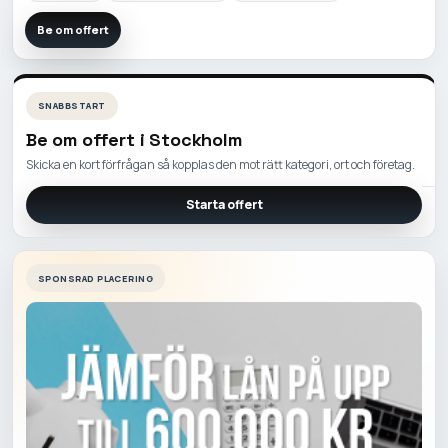
Be om offert
SNABBSTART
Be om offert i
Stockholm
Skicka en kort förfrågan så kopplas den mot rätt kategori, ort och företag.
Starta offert
SPONSRAD PLACERING