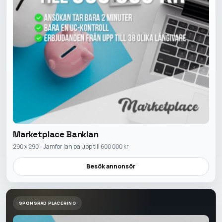
Marketplace Banklan
290 x 290 - Jamfor lan pa upp till 600 000 kr
Besök annonsör
SPONSRAD PLACERING