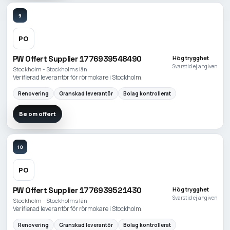
9
PO
PW Offert Supplier 1776939548490
Hög trygghet
Svarstid ej angiven
Stockholm - Stockholms län
Verifierad leverantör för rörmokare i Stockholm.
Renovering
Granskad leverantör
Bolag kontrollerat
Be om offert
10
PO
PW Offert Supplier 1776939521430
Hög trygghet
Svarstid ej angiven
Stockholm - Stockholms län
Verifierad leverantör för rörmokare i Stockholm.
Renovering
Granskad leverantör
Bolag kontrollerat