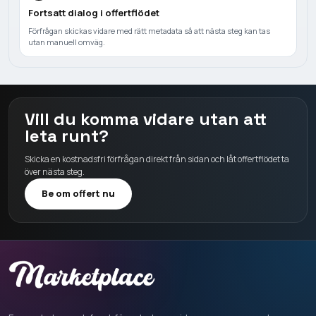
Fortsatt dialog i offertflödet
Förfrågan skickas vidare med rätt metadata så att nästa steg kan tas
utan manuell omväg.
Vill du komma vidare utan att
leta runt?
Skicka en kostnadsfri förfrågan direkt från sidan och låt offertflödet ta
över nästa steg.
Be om offert nu