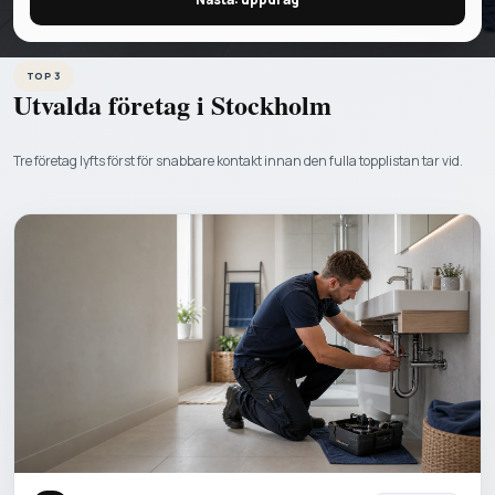
TOP 3
Utvalda företag i
Stockholm
Tre företag lyfts först för snabbare kontakt innan den fulla topplistan tar vid.