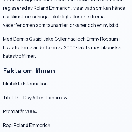
regisserad av Roland Emmerich , visar vad som kan hända
när klimatförändringar plötsligt utlöser extrema
väderfenomen som tsunamier, orkaner och en ny istid.
Med Dennis Quaid, Jake Gyllenhaal och Emmy Rossum i
huvudrollerna är detta en av 2000-talets mest ikoniska
katastroffilmer.
Fakta om filmen
Filmfakta Information
Titel The Day After Tomorrow
Premiärår 2004
Regi Roland Emmerich