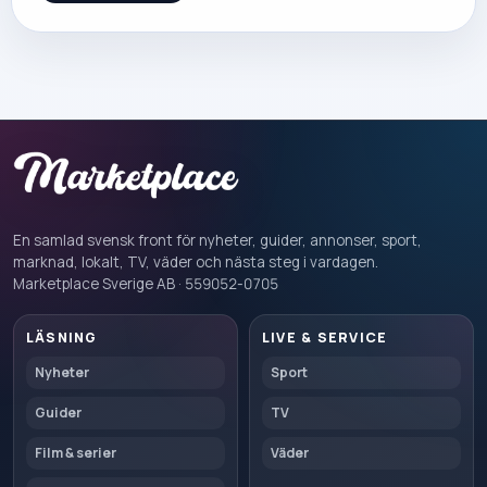
En samlad svensk front för nyheter, guider, annonser, sport,
marknad, lokalt, TV, väder och nästa steg i vardagen.
Marketplace Sverige AB · 559052-0705
LÄSNING
LIVE & SERVICE
Nyheter
Sport
Guider
TV
Film & serier
Väder