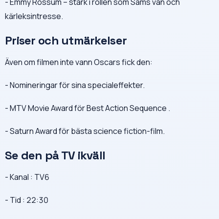
- Emmy Rossum – stark i rollen som Sams vän och
kärleksintresse.
Priser och utmärkelser
Även om filmen inte vann Oscars fick den:
- Nomineringar för sina specialeffekter.
- MTV Movie Award för Best Action Sequence .
- Saturn Award för bästa science fiction-film.
Se den på TV ikväll
- Kanal : TV6
- Tid : 22:30