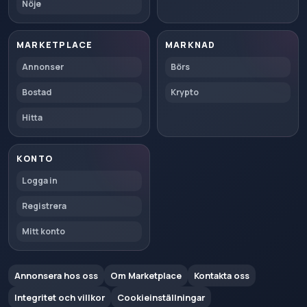
Nöje
MARKETPLACE
MARKNAD
Annonser
Börs
Bostad
Krypto
Hitta
KONTO
Logga in
Registrera
Mitt konto
Annonsera hos oss
Om Marketplace
Kontakta oss
Integritet och villkor
Cookieinställningar