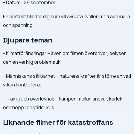
- Datum : 26 september
En perfekt film för dig som vill avsluta kvällen med adrenalin
och spänning.
Djupare teman
- Klimatförändringar – även om filmen överdriver, belyser
den en verklig problematik.
- Människans sårbarhet – naturens krafter är större än vad
vi kan kontrollera.
- ‍ ‍ Familj och överlevnad – kampen mellan ansvar, kärlek
och hopp i en värld i kris.
Liknande filmer för katastroffans