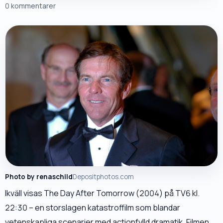
0 kommentarer
Photo by renaschild
Depositphotos.com
Ikväll visas The Day After Tomorrow (2004) på TV6 kl.
22:30 – en storslagen katastroffilm som blandar
vetenskapliga scenarier med actionfylld dramatik. Filmen,