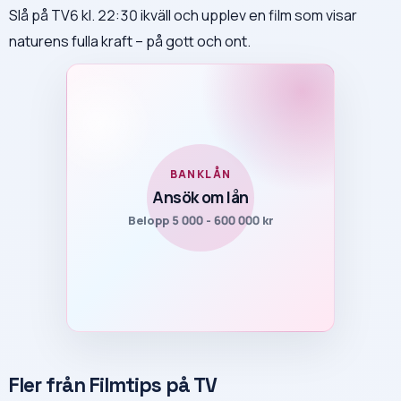
Slå på TV6 kl. 22:30 ikväll och upplev en film som visar
naturens fulla kraft – på gott och ont.
BANKLÅN
Ansök om lån
Belopp 5 000 - 600 000 kr
Fler från Filmtips på TV