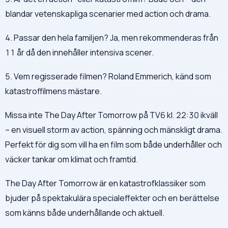
blandar vetenskapliga scenarier med action och drama.
4. Passar den hela familjen? Ja, men rekommenderas från
11 år då den innehåller intensiva scener.
5. Vem regisserade filmen? Roland Emmerich, känd som
katastroffilmens mästare.
Missa inte The Day After Tomorrow på TV6 kl. 22:30 ikväll
– en visuell storm av action, spänning och mänskligt drama.
Perfekt för dig som vill ha en film som både underhåller och
väcker tankar om klimat och framtid.
The Day After Tomorrow är en katastrofklassiker som
bjuder på spektakulära specialeffekter och en berättelse
som känns både underhållande och aktuell.