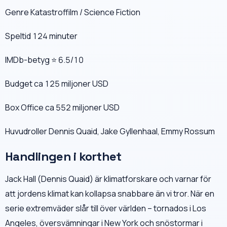
Genre Katastroffilm / Science Fiction
Speltid 124 minuter
IMDb-betyg ⭐ 6.5/10
Budget ca 125 miljoner USD
Box Office ca 552 miljoner USD
Huvudroller Dennis Quaid, Jake Gyllenhaal, Emmy Rossum
Handlingen i korthet
Jack Hall (Dennis Quaid) är klimatforskare och varnar för
att jordens klimat kan kollapsa snabbare än vi tror. När en
serie extremväder slår till över världen – tornados i Los
Angeles, översvämningar i New York och snöstormar i