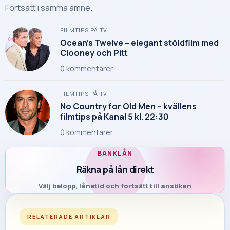
Fortsätt i samma ämne.
FILMTIPS PÅ TV
Ocean’s Twelve – elegant stöldfilm med
Clooney och Pitt
0
kommentarer
FILMTIPS PÅ TV
No Country for Old Men – kvällens
filmtips på Kanal 5 kl. 22:30
0
kommentarer
BANKLÅN
Räkna på lån direkt
Välj belopp, lånetid och fortsätt till ansökan
RELATERADE ARTIKLAR