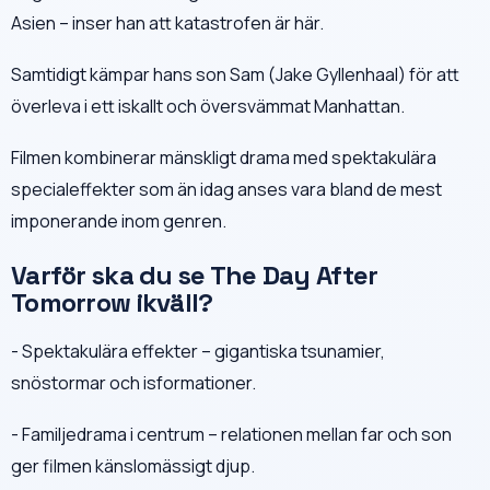
Asien – inser han att katastrofen är här.
Samtidigt kämpar hans son Sam (Jake Gyllenhaal) för att
överleva i ett iskallt och översvämmat Manhattan.
Filmen kombinerar mänskligt drama med spektakulära
specialeffekter som än idag anses vara bland de mest
imponerande inom genren.
Varför ska du se The Day After
Tomorrow ikväll?
- Spektakulära effekter – gigantiska tsunamier,
snöstormar och isformationer.
- Familjedrama i centrum – relationen mellan far och son
ger filmen känslomässigt djup.