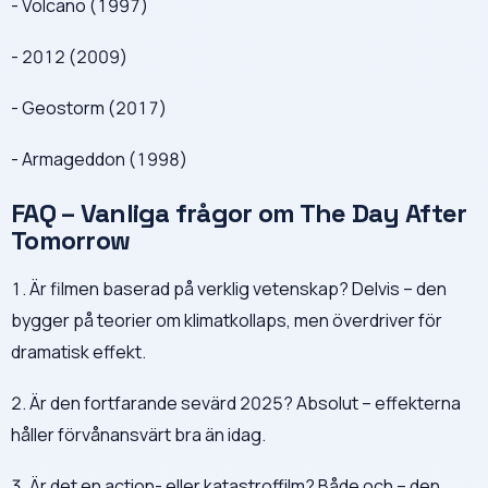
- Volcano (1997)
- 2012 (2009)
- Geostorm (2017)
- Armageddon (1998)
FAQ – Vanliga frågor om The Day After
Tomorrow
1. Är filmen baserad på verklig vetenskap? Delvis – den
bygger på teorier om klimatkollaps, men överdriver för
dramatisk effekt.
2. Är den fortfarande sevärd 2025? Absolut – effekterna
håller förvånansvärt bra än idag.
3. Är det en action- eller katastroffilm? Både och – den