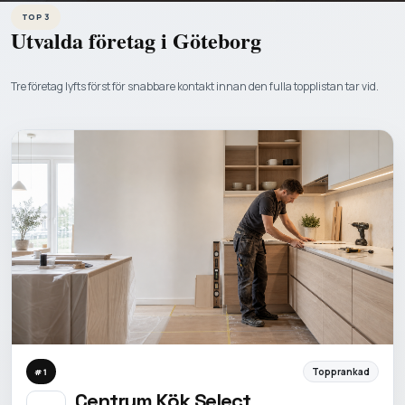
TOP 3
Utvalda företag i
Göteborg
Tre företag lyfts först för snabbare kontakt innan den fulla topplistan tar vid.
Topprankad
#
1
Centrum Kök Select