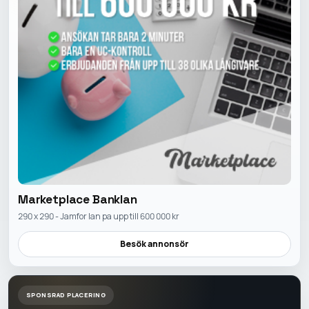
Marketplace Banklan
290 x 290 - Jamfor lan pa upp till 600 000 kr
Besök annonsör
SPONSRAD PLACERING