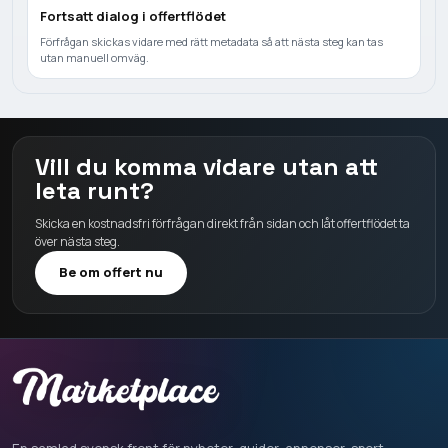
Fortsatt dialog i offertflödet
Förfrågan skickas vidare med rätt metadata så att nästa steg kan tas
utan manuell omväg.
Vill du komma vidare utan att
leta runt?
Skicka en kostnadsfri förfrågan direkt från sidan och låt offertflödet ta
över nästa steg.
Be om offert nu