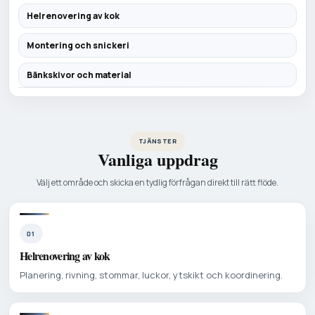
Helrenovering av kok
Montering och snickeri
Bänkskivor och material
TJÄNSTER
Vanliga uppdrag
Välj ett område och skicka en tydlig förfrågan direkt till rätt flöde.
01
Helrenovering av kok
Planering, rivning, stommar, luckor, ytskikt och koordinering.