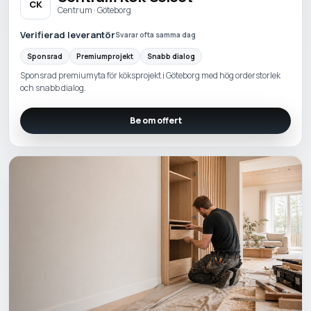
CK
Centrum · Göteborg
Verifierad leverantör
Svarar ofta samma dag
Sponsrad
Premiumprojekt
Snabb dialog
Sponsrad premiumyta för köksprojekt i Göteborg med hög orderstorlek
och snabb dialog.
Be om offert