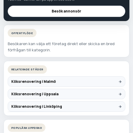
Besök annonsör
OFFERTFLÖDE
Besökaren kan välja ett företag direkt eller skicka en bred
förfrågan till kategorin.
RELATERADE STÄDER
Köksrenovering i Malmö
Köksrenovering i Uppsala
Köksrenovering i Linköping
POPULÄRA UPPDRAG