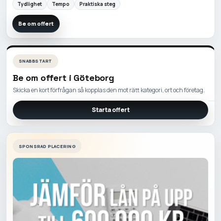
Tydlighet
Tempo
Praktiska steg
Be om offert
SNABBSTART
Be om offert i
Göteborg
Skicka en kort förfrågan så kopplas den mot rätt kategori, ort och företag.
Starta offert
SPONSRAD PLACERING