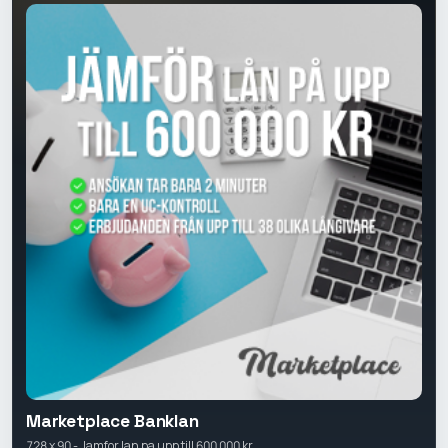
Marketplace Banklan
728 x 90 - Jamfor lan pa upp till 600 000 kr