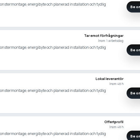
 fonstermontage, energibyte och planerad installation och tydlig
Be om
Tar emot förfrågningar
Inom 1 arbetsdag
 fonstermontage, energibyte och planerad installation och tydlig
Be om
Lokal leverantör
Inom 48 h
 fonstermontage, energibyte och planerad installation och tydlig
Be om
Offertprofil
Inom 48 h
 fonstermontage, energibyte och planerad installation och tydlig
Be om