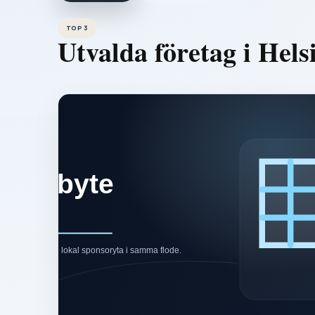
TOP 3
Utvalda företag i
Hels