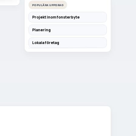
POPULÄRA UPPDRAG
Projekt inom fonsterbyte
Planering
Lokala företag