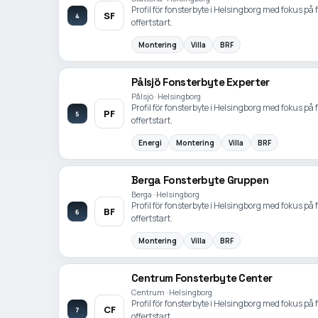
Profil för fonsterbyte i Helsingborg med fokus på
SF
4
offertstart.
Montering
Villa
BRF
Pålsjö Fonsterbyte Experter
Pålsjö · Helsingborg
Profil för fonsterbyte i Helsingborg med fokus på
PF
5
offertstart.
Energi
Montering
Villa
BRF
Berga Fonsterbyte Gruppen
Berga · Helsingborg
Profil för fonsterbyte i Helsingborg med fokus på
BF
6
offertstart.
Montering
Villa
BRF
Centrum Fonsterbyte Center
Centrum · Helsingborg
Profil för fonsterbyte i Helsingborg med fokus på
CF
7
offertstart.