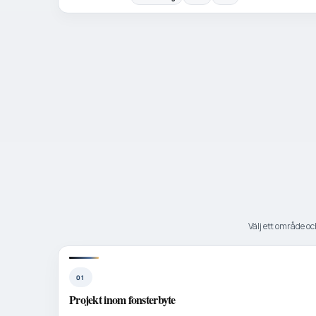
Välj ett område och
01
Projekt inom fonsterbyte