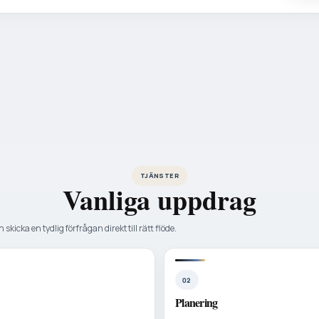
TJÄNSTER
Vanliga uppdrag
 skicka en tydlig förfrågan direkt till rätt flöde.
02
Planering