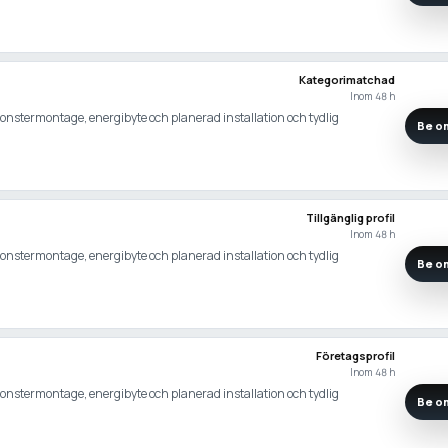
Kategorimatchad
Inom 48 h
 fonstermontage, energibyte och planerad installation och tydlig
Be om
Tillgänglig profil
Inom 48 h
 fonstermontage, energibyte och planerad installation och tydlig
Be om
Företagsprofil
Inom 48 h
 fonstermontage, energibyte och planerad installation och tydlig
Be om