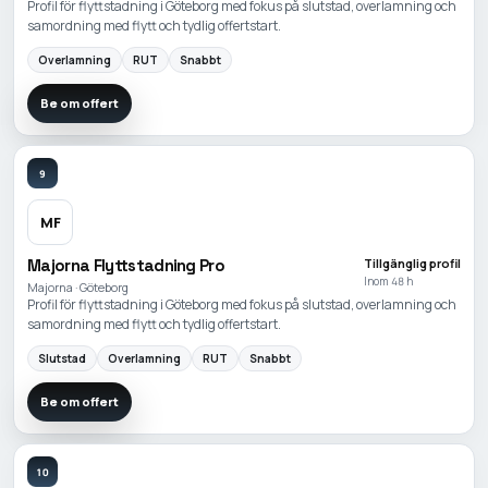
Profil för flyttstadning i Göteborg med fokus på slutstad, overlamning och
samordning med flytt och tydlig offertstart.
Overlamning
RUT
Snabbt
Be om offert
9
MF
Majorna Flyttstadning Pro
Tillgänglig profil
Inom 48 h
Majorna · Göteborg
Profil för flyttstadning i Göteborg med fokus på slutstad, overlamning och
samordning med flytt och tydlig offertstart.
Slutstad
Overlamning
RUT
Snabbt
Be om offert
10