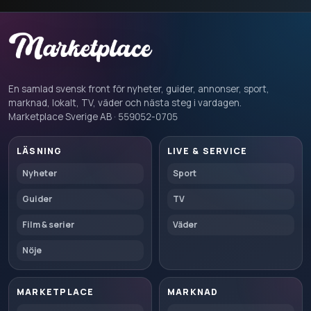
En samlad svensk front för nyheter, guider, annonser, sport,
marknad, lokalt, TV, väder och nästa steg i vardagen.
Marketplace Sverige AB · 559052-0705
LÄSNING
LIVE & SERVICE
Nyheter
Sport
Guider
TV
Film & serier
Väder
Nöje
MARKETPLACE
MARKNAD