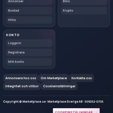
Annonser
Börs
Bostad
Krypto
Hitta
KONTO
Logga in
Registrera
Mitt konto
Annonsera hos oss
Om Marketplace
Kontakta oss
Integritet och villkor
Cookieinställningar
Copyright @ Marketplace.se · Marketplace Sverige AB · 559052-0705
INTEGRITET OCH VILLKOR
COOKIEINSTÄLLNINGAR