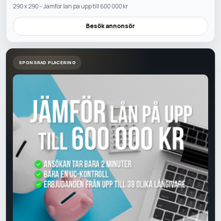
290 x 290 - Jamfor lan pa upp till 600 000 kr
Besök annonsör
SPONSRAD PLACERING