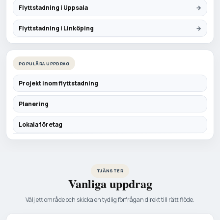
Flyttstadning i Uppsala
Flyttstadning i Linköping
POPULÄRA UPPDRAG
Projekt inom flyttstadning
Planering
Lokala företag
TJÄNSTER
Vanliga uppdrag
Välj ett område och skicka en tydlig förfrågan direkt till rätt flöde.