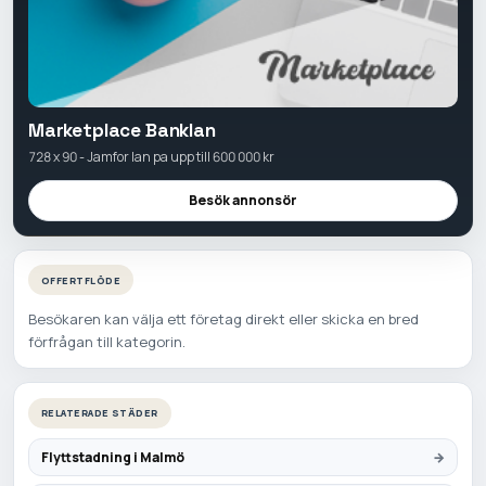
Marketplace Banklan
728 x 90 - Jamfor lan pa upp till 600 000 kr
Besök annonsör
OFFERTFLÖDE
Besökaren kan välja ett företag direkt eller skicka en bred
förfrågan till kategorin.
RELATERADE STÄDER
Flyttstadning i Malmö