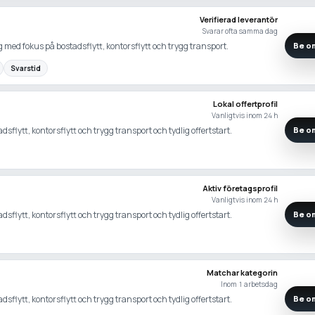
Verifierad leverantör
Svarar ofta samma dag
 med fokus på bostadsflytt, kontorsflytt och trygg transport.
Be om
Svarstid
Lokal offertprofil
Vanligtvis inom 24 h
adsflytt, kontorsflytt och trygg transport och tydlig offertstart.
Be om
Aktiv företagsprofil
Vanligtvis inom 24 h
adsflytt, kontorsflytt och trygg transport och tydlig offertstart.
Be om
Matchar kategorin
Inom 1 arbetsdag
adsflytt, kontorsflytt och trygg transport och tydlig offertstart.
Be om