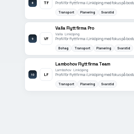
TF
Profil för flyttfirma i Linköping med fokus på bost
8
Transport
Planering
Svarstid
Valla Flyttfirma Pro
Valla · Linköping
VF
Profil för flyttfirma i Linköping med fokus på bost
9
Bohag
Transport
Planering
Svarstid
Lambohov Flyttfirma Team
Lambohov · Linköping
LF
Profil för flyttfirma i Linköping med fokus på bost
10
Transport
Planering
Svarstid