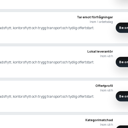
Tar emot förfrågningar
Inom 1 arbetsdag
adsflytt, kontorsflytt och trygg transport och tydlig offertstart.
Be om
Lokal leverantör
Inom 48 h
adsflytt, kontorsflytt och trygg transport och tydlig offertstart.
Be om
Offertprofil
Inom 48 h
adsflytt, kontorsflytt och trygg transport och tydlig offertstart.
Be om
Kategorimatchad
Inom 48 h