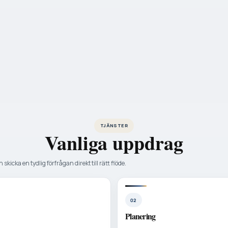
TJÄNSTER
Vanliga uppdrag
 skicka en tydlig förfrågan direkt till rätt flöde.
02
Planering