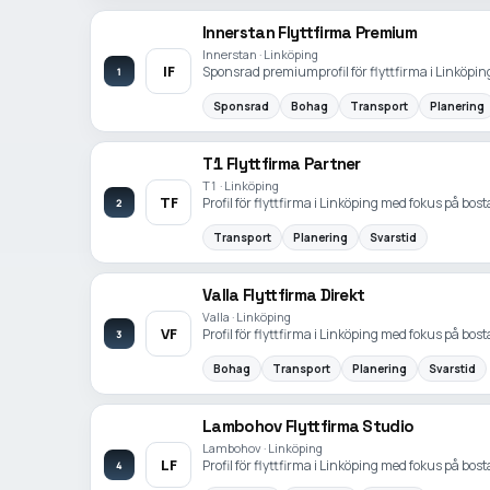
Innerstan Flyttfirma Premium
Innerstan · Linköping
IF
Sponsrad premiumprofil för flyttfirma i Linköping
1
Sponsrad
Bohag
Transport
Planering
T1 Flyttfirma Partner
T1 · Linköping
TF
Profil för flyttfirma i Linköping med fokus på bost
2
Transport
Planering
Svarstid
Valla Flyttfirma Direkt
Valla · Linköping
VF
Profil för flyttfirma i Linköping med fokus på bost
3
Bohag
Transport
Planering
Svarstid
Lambohov Flyttfirma Studio
Lambohov · Linköping
LF
Profil för flyttfirma i Linköping med fokus på bost
4