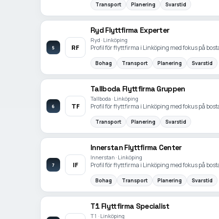
Transport
Planering
Svarstid
Ryd Flyttfirma Experter
Ryd · Linköping
RF
Profil för flyttfirma i Linköping med fokus på bost
5
Bohag
Transport
Planering
Svarstid
Tallboda Flyttfirma Gruppen
Tallboda · Linköping
TF
Profil för flyttfirma i Linköping med fokus på bost
6
Transport
Planering
Svarstid
Innerstan Flyttfirma Center
Innerstan · Linköping
IF
Profil för flyttfirma i Linköping med fokus på bost
7
Bohag
Transport
Planering
Svarstid
T1 Flyttfirma Specialist
T1 · Linköping