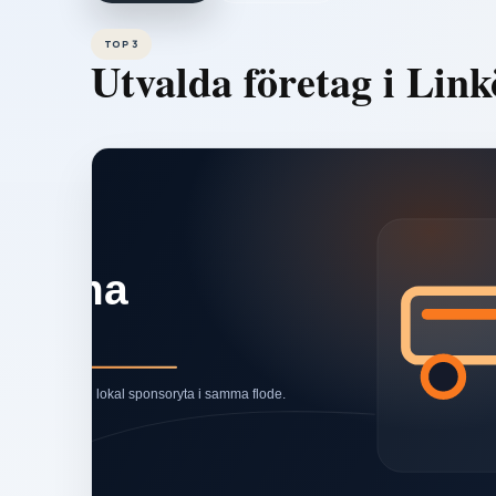
TOP 3
Utvalda företag i
Link