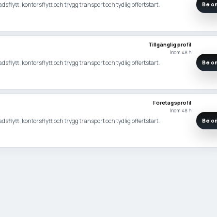
adsflytt, kontorsflytt och trygg transport och tydlig offertstart.
Be om
Tillgänglig profil
Inom 48 h
adsflytt, kontorsflytt och trygg transport och tydlig offertstart.
Be om
Företagsprofil
Inom 48 h
adsflytt, kontorsflytt och trygg transport och tydlig offertstart.
Be om