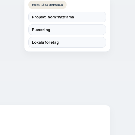
POPULÄRA UPPDRAG
Projekt inom flyttfirma
Planering
Lokala företag