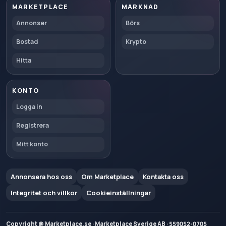
MARKETPLACE
MARKNAD
Annonser
Börs
Bostad
Krypto
Hitta
KONTO
Logga in
Registrera
Mitt konto
Annonsera hos oss
Om Marketplace
Kontakta oss
Integritet och villkor
Cookieinställningar
Copyright @ Marketplace.se · Marketplace Sverige AB · 559052-0705