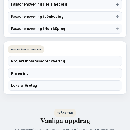
Fasadrenovering i Helsingborg
Fasadrenovering i Jönköping
Fasadrenovering i Norrköping
POPULÄRA UPPDRAG
Projekt inom fasadrenovering
Planering
Lokala företag
TJÄNSTER
Vanliga uppdrag
Välj ett område och skicka en tydlig förfrågan direkt till rätt flöde.