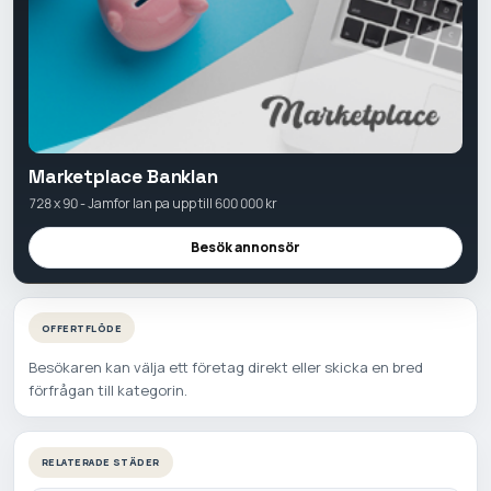
Marketplace Banklan
728 x 90 - Jamfor lan pa upp till 600 000 kr
Besök annonsör
OFFERTFLÖDE
Besökaren kan välja ett företag direkt eller skicka en bred
förfrågan till kategorin.
RELATERADE STÄDER