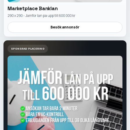
Marketplace Banklan
290 x 290 - Jamfor lan pa upp till 600 000 kr
Besök annonsör
SPONSRAD PLACERING