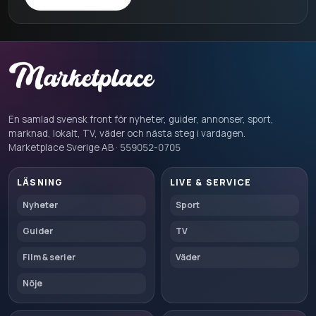
En samlad svensk front för nyheter, guider, annonser, sport,
marknad, lokalt, TV, väder och nästa steg i vardagen.
Marketplace Sverige AB · 559052-0705
LÄSNING
LIVE & SERVICE
Nyheter
Sport
Guider
TV
Film & serier
Väder
Nöje