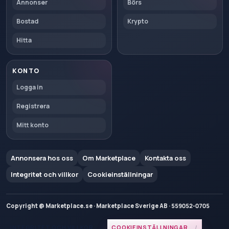
Annonser
Börs
Bostad
Krypto
Hitta
KONTO
Logga in
Registrera
Mitt konto
Annonsera hos oss
Om Marketplace
Kontakta oss
Integritet och villkor
Cookieinställningar
Copyright @ Marketplace.se · Marketplace Sverige AB · 559052-0705
INTEGRITET OCH VILLKOR
COOKIEINSTÄLLNINGAR