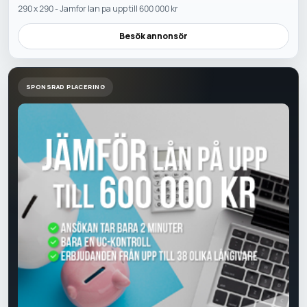
290 x 290 - Jamfor lan pa upp till 600 000 kr
Besök annonsör
SPONSRAD PLACERING