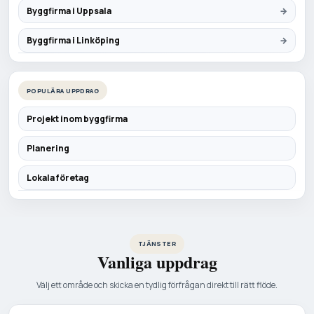
Byggfirma i Uppsala
Byggfirma i Linköping
POPULÄRA UPPDRAG
Projekt inom byggfirma
Planering
Lokala företag
TJÄNSTER
Vanliga uppdrag
Välj ett område och skicka en tydlig förfrågan direkt till rätt flöde.