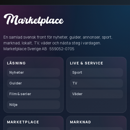
En samlad svensk front för nyheter, guider, annonser, sport,
marknad, lokalt, TV, väder och nästa steg i vardagen.
Marketplace Sverige AB · 559052-0705
LÄSNING
LIVE & SERVICE
Nyheter
Sport
Guider
TV
Film & serier
Väder
Nöje
MARKETPLACE
MARKNAD