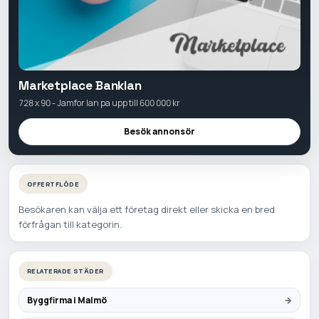
Marketplace Banklan
728 x 90 - Jamfor lan pa upp till 600 000 kr
Besök annonsör
OFFERTFLÖDE
Besökaren kan välja ett företag direkt eller skicka en bred
förfrågan till kategorin.
RELATERADE STÄDER
Byggfirma i Malmö