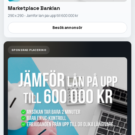
Marketplace Banklan
290 x 290 - Jamfor lan pa upp till 600 000 kr
Besök annonsör
SPONSRAD PLACERING