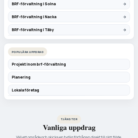
BRF-förvaltning i Solna
BRF-förvaltning i Nacka
BRF-förvaltning i Täby
POPULÄRA UPPDRAG
Projekt inom brf-förvaltning
Planering
Lokala företag
TJÄNSTER
Vanliga uppdrag
Välj ett område och skicka en tydlig förfrågan direkt till rätt flöde.