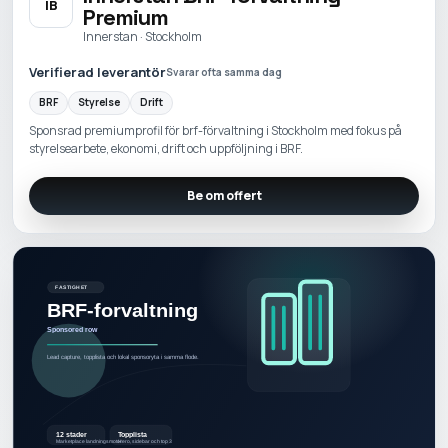
IB
Premium
Innerstan · Stockholm
Verifierad leverantör
Svarar ofta samma dag
BRF
Styrelse
Drift
Sponsrad premiumprofil för brf-förvaltning i Stockholm med fokus på
styrelsearbete, ekonomi, drift och uppföljning i BRF.
Be om offert