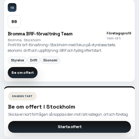
10
BB
Bromma BRF-förvaltning Team
Företagsprofil
Inom 48 h
Bromma · Stockholm
Profil för brf-förvaltning i Stockholm med fokus på styrelsearbete,
ekonomi, drift och uppföljning i BRF och tydlig offertstart.
Styrelse
Drift
Ekonomi
Be om offert
SNABBSTART
Be om offert i
Stockholm
Skicka en kort förfrågan så kopplas den mot rätt kategori, ort och företag.
Starta offert