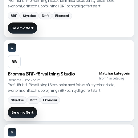
Profil för brf-förvaltning i Stockholm med fokus på styrelsearbete,
ekonomi, drift och uppföljning i BRF och tydlig offertstart.
BRF
Styrelse
Drift
Ekonomi
Be om offert
4
BB
Bromma BRF-förvaltning Studio
Matchar kategorin
Inom 1 arbetsdag
Bromma · Stockholm
Profil för brf-förvaltning i Stockholm med fokus på styrelsearbete,
ekonomi, drift och uppföljning i BRF och tydlig offertstart.
Styrelse
Drift
Ekonomi
Be om offert
5