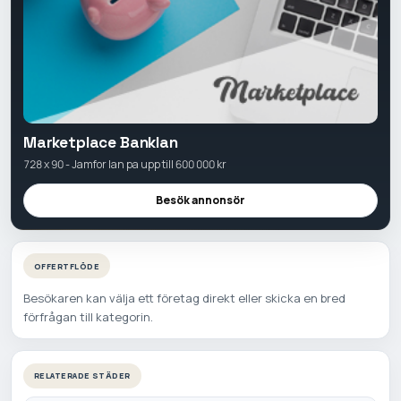
Marketplace Banklan
728 x 90 - Jamfor lan pa upp till 600 000 kr
Besök annonsör
OFFERTFLÖDE
Besökaren kan välja ett företag direkt eller skicka en bred
förfrågan till kategorin.
RELATERADE STÄDER