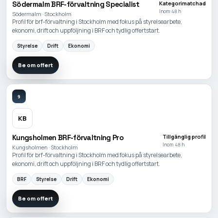
Södermalm BRF-förvaltning Specialist
Kategorimatchad
Inom 48 h
Södermalm · Stockholm
Profil för brf-förvaltning i Stockholm med fokus på styrelsearbete,
ekonomi, drift och uppföljning i BRF och tydlig offertstart.
Styrelse
Drift
Ekonomi
Be om offert
9
KB
Kungsholmen BRF-förvaltning Pro
Tillgänglig profil
Inom 48 h
Kungsholmen · Stockholm
Profil för brf-förvaltning i Stockholm med fokus på styrelsearbete,
ekonomi, drift och uppföljning i BRF och tydlig offertstart.
BRF
Styrelse
Drift
Ekonomi
Be om offert