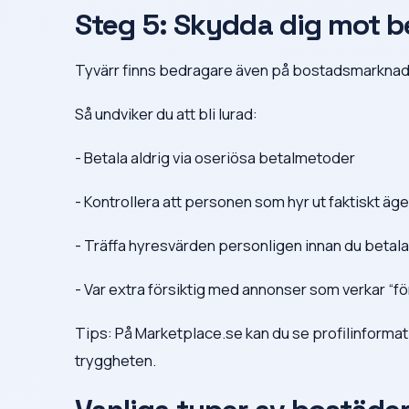
Steg 5: Skydda dig mot b
Tyvärr finns bedragare även på bostadsmarknad
Så undviker du att bli lurad:
- Betala aldrig via oseriösa betalmetoder
- Kontrollera att personen som hyr ut faktiskt äg
- Träffa hyresvärden personligen innan du betala
- Var extra försiktig med annonser som verkar “för
Tips: På Marketplace.se kan du se profilinformat
tryggheten.