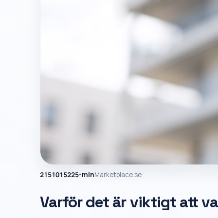
2151015225-min
Marketplace.se
Varför det är viktigt att 