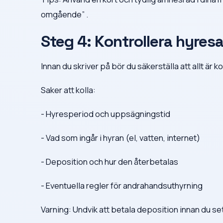
omgående” .
Steg 4: Kontrollera hyres
Innan du skriver på bör du säkerställa att allt är k
Saker att kolla:
- Hyresperiod och uppsägningstid
- Vad som ingår i hyran (el, vatten, internet)
- Deposition och hur den återbetalas
- Eventuella regler för andrahandsuthyrning
Varning: Undvik att betala deposition innan du sett