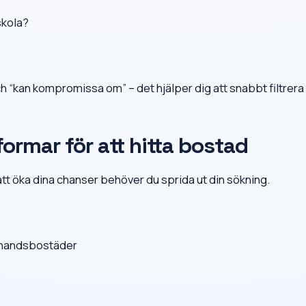
 skola?
h “kan kompromissa om” – det hjälper dig att snabbt filtrera
formar för att hitta bostad
t öka dina chanser behöver du sprida ut din sökning.
ahandsbostäder