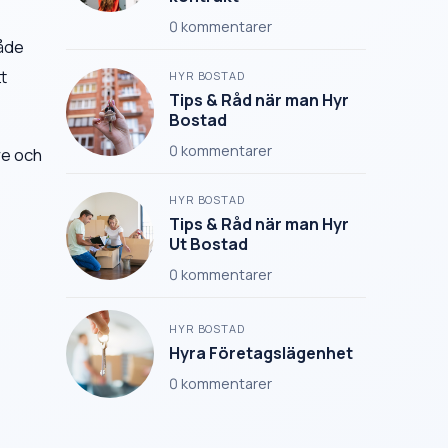
0
kommentarer
både
t
HYR BOSTAD
Tips & Råd när man Hyr
Bostad
0
kommentarer
re och
HYR BOSTAD
Tips & Råd när man Hyr
Ut Bostad
0
kommentarer
HYR BOSTAD
Hyra Företagslägenhet
0
kommentarer