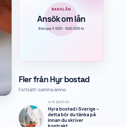
BANKLÅN
Ansök om lån
Belopp 5 000 - 600 000 kr
Fler från Hyr bostad
Fortsätt i samma ämne.
HYR BOSTAD
Hyra bostad i Sverige –
detta bör du tänka på
innan du skriver
kontrakt