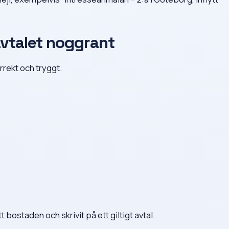
avtalet noggrant
orrekt och tryggt.
 bostaden och skrivit på ett giltigt avtal.