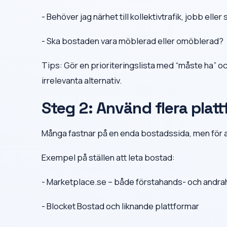
- Behöver jag närhet till kollektivtrafik, jobb eller
- Ska bostaden vara möblerad eller omöblerad?
Tips: Gör en prioriteringslista med “måste ha” oc
irrelevanta alternativ.
Steg 2: Använd flera platt
Många fastnar på en enda bostadssida, men för at
Exempel på ställen att leta bostad:
- Marketplace.se – både förstahands- och andr
- Blocket Bostad och liknande plattformar