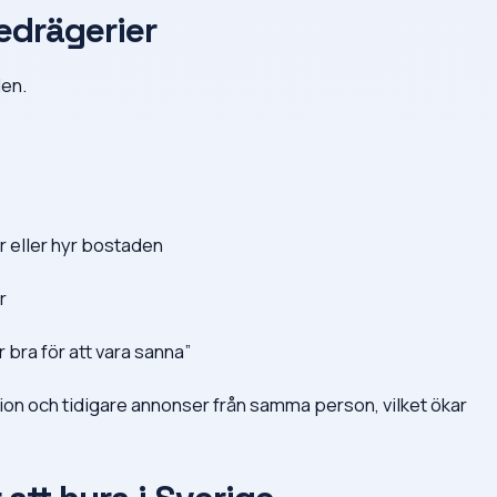
edrägerier
en.
er eller hyr bostaden
r
 bra för att vara sanna”
ion och tidigare annonser från samma person, vilket ökar