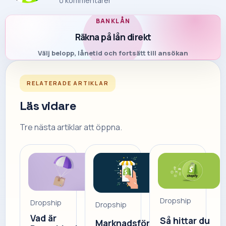
0
kommentarer
BANKLÅN
Räkna på lån direkt
Välj belopp, lånetid och fortsätt till ansökan
RELATERADE ARTIKLAR
Läs vidare
Tre nästa artiklar att öppna.
Dropship
Dropship
Dropship
Vad är
Så hittar du
Marknadsför