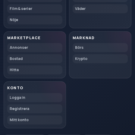
Film & serier
Väder
Nöje
MARKETPLACE
MARKNAD
Annonser
Börs
Bostad
Krypto
Hitta
KONTO
Logga in
Registrera
Mitt konto