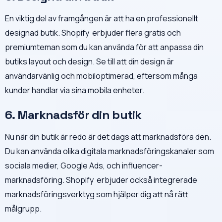
En viktig del av framgången är att ha en professionellt
designad butik. Shopify erbjuder flera gratis och
premiumteman som du kan använda för att anpassa din
butiks layout och design. Se till att din design är
användarvänlig och mobiloptimerad, eftersom många
kunder handlar via sina mobila enheter.
6. Marknadsför din butik
Nu när din butik är redo är det dags att marknadsföra den.
Du kan använda olika digitala marknadsföringskanaler som
sociala medier, Google Ads, och influencer-
marknadsföring. Shopify erbjuder också integrerade
marknadsföringsverktyg som hjälper dig att nå rätt
målgrupp.