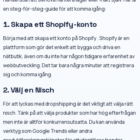
en steg-för-steg-guide för att komma igång:
1. Skapa ett Shopify-konto
Börja med att skapa ett konto på Shopify . Shopify är en
plattform som gör det enkelt att bygga och driva en
nätbutik, även om du inte har någon tidigare erfarenhet av
webbutveckling. Det tar bara några minuter att registrera
sig och komma igång.
2. Välj en Nisch
För att lyckas med dropshipping är det viktigt att välja rätt
nisch. Tänk på att välja produkter som har hög efterfrågan
men inte är alltför konkurrensutsatta. Du kan använda
verktyg som Google Trends eller andra