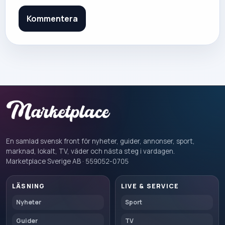
Kommentera
En samlad svensk front för nyheter, guider, annonser, sport,
marknad, lokalt, TV, väder och nästa steg i vardagen.
Marketplace Sverige AB · 559052-0705
LÄSNING
LIVE & SERVICE
Nyheter
Sport
Guider
TV