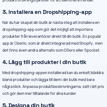
produktforskningstjänster för att identifiera trender.
3. Installera en Dropshipping-app
När du har skapat din butik är nästa steg att installera en
dropshipping-app som gör det möjligt att importera
produkter från leverantörer direkt till din butik. En populär
app är Oberlo, som är direkt integrerad med Shopify , men
det finns även andra alternativ som DSers eller Spocket.
4. Lägg till produkter i din butik
Med dropshipping-appen installerad kan du enkelt bläddra
bland produkter och lägga till dem i din butik med bara
några klick. Anpassa produktbeskrivningarna, sätt rätt pris
och gör dem mer tilltalande för dina kunder.
5. Designa din butik