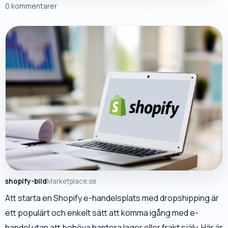
0 kommentarer
shopify-bild
Marketplace.se
Att starta en Shopify e-handelsplats med dropshipping är
ett populärt och enkelt sätt att komma igång med e-
handel utan att behöva hantera lager eller frakt själv. Här är