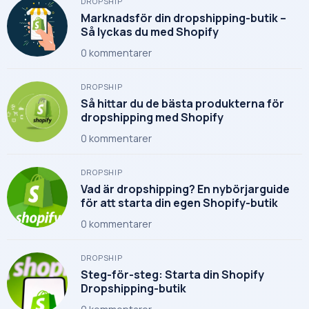
DROPSHIP
Marknadsför din dropshipping-butik –
Så lyckas du med Shopify
0
kommentarer
DROPSHIP
Så hittar du de bästa produkterna för
dropshipping med Shopify
0
kommentarer
DROPSHIP
Vad är dropshipping? En nybörjarguide
för att starta din egen Shopify-butik
0
kommentarer
DROPSHIP
Steg-för-steg: Starta din Shopify
Dropshipping-butik