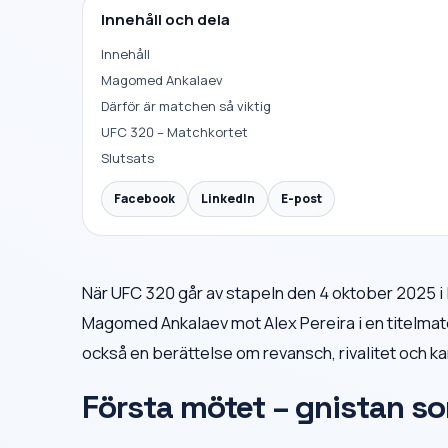
Innehåll och dela
Innehåll
Magomed Ankalaev
Därför är matchen så viktig
UFC 320 – Matchkortet
Slutsats
Facebook
LinkedIn
E-post
När UFC 320 går av stapeln den 4 oktober 2025 i
Magomed Ankalaev mot Alex Pereira i en titelmatch o
också en berättelse om revansch, rivalitet och kam
Första mötet – gnistan so