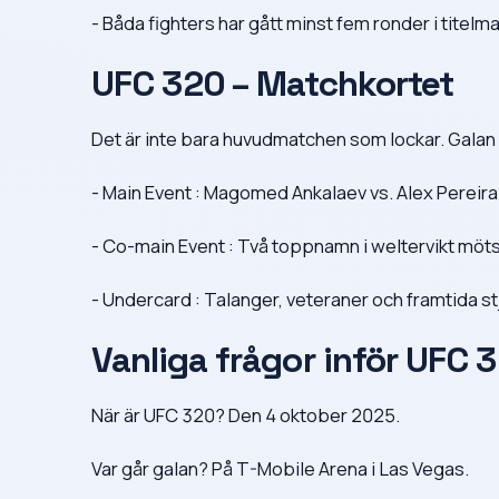
- Båda fighters har gått minst fem ronder i titelmat
UFC 320 – Matchkortet
Det är inte bara huvudmatchen som lockar. Galan 
- Main Event : Magomed Ankalaev vs. Alex Pereira 2 
- Co-main Event : Två toppnamn i weltervikt möts
- Undercard : Talanger, veteraner och framtida st
Vanliga frågor inför UFC 
När är UFC 320? Den 4 oktober 2025.
Var går galan? På T-Mobile Arena i Las Vegas.