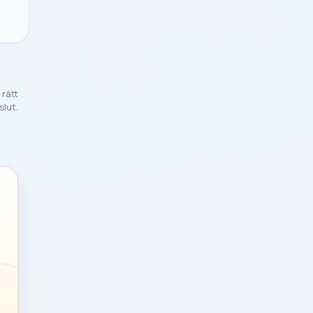
 rätt
slut.