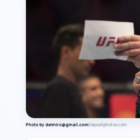
Photo by
delmiro@gmail.com
Depositphotos.com