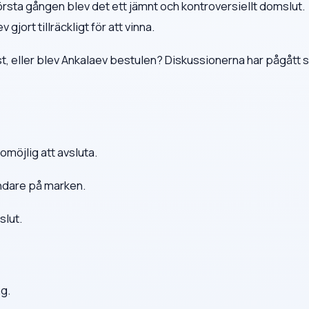
örsta gången blev det ett jämnt och kontroversiellt domslut.
jort tillräckligt för att vinna.
ist, eller blev Ankalaev bestulen? Diskussionerna har pågått
 omöjlig att avsluta.
åndare på marken.
slut.
ng.