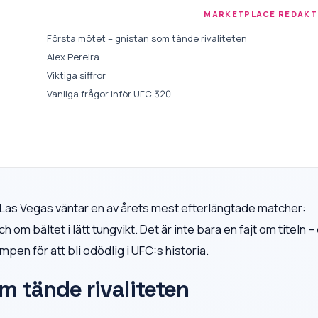
MARKETPLACE REDAKT
Första mötet – gnistan som tände rivaliteten
Alex Pereira
Viktiga siffror
Vanliga frågor inför UFC 320
 Las Vegas väntar en av årets mest efterlängtade matcher:
m bältet i lätt tungvikt. Det är inte bara en fajt om titeln – 
pen för att bli odödlig i UFC:s historia.
m tände rivaliteten